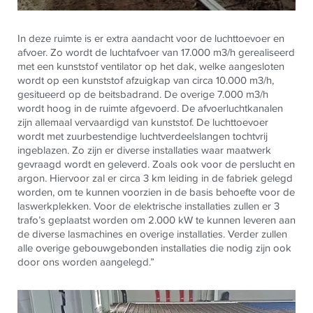
In deze ruimte is er extra aandacht voor de luchttoevoer en
afvoer. Zo wordt de luchtafvoer van 17.000 m3/h gerealiseerd
met een kunststof ventilator op het dak, welke aangesloten
wordt op een kunststof afzuigkap van circa 10.000 m3/h,
gesitueerd op de beitsbadrand. De overige 7.000 m3/h
wordt hoog in de ruimte afgevoerd. De afvoerluchtkanalen
zijn allemaal vervaardigd van kunststof. De luchttoevoer
wordt met zuurbestendige luchtverdeelslangen tochtvrij
ingeblazen. Zo zijn er diverse installaties waar maatwerk
gevraagd wordt en geleverd. Zoals ook voor de perslucht en
argon. Hiervoor zal er circa 3 km leiding in de fabriek gelegd
worden, om te kunnen voorzien in de basis behoefte voor de
laswerkplekken. Voor de elektrische installaties zullen er 3
trafo’s geplaatst worden om 2.000 kW te kunnen leveren aan
de diverse lasmachines en overige installaties. Verder zullen
alle overige gebouwgebonden installaties die nodig zijn ook
door ons worden aangelegd.”