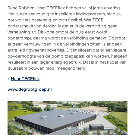
René Robben: “met
TECE
flex hebben wij al jaren ervaring.
Het is een eenvoudig te installeren leidingsysteem, stabiel,
bouwplaats bestendig en toch flexibel. Wat
TECE
onderscheidt van derden is dat er in de verbinding geen
vernauwing zit. Dit komt omdat de buis eerst wordt
opgetrompt, daarna wordt de verbinding gemaakt. Doordat
er geen vernauwingen in de verbindingen zitten, is er geen
extra leidingweerstandverlies. Dit impliceert dat er een lagere
opvoerhoogte van de pomp toegepast kan worden, hetgeen
resulteert in een lager energiegebruik. Dat is in het kader van
duurzaam bouwen mooi meegenomen!”
»
Naar TECEflex
www.degrootgroep.nl