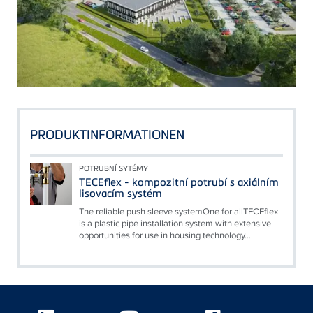
PRODUKTINFORMATIONEN
POTRUBNÍ SYTÉMY
TECEflex - kompozitní potrubí s axiálním
lisovacím systém
The reliable push sleeve systemOne for allTECEflex
is a plastic pipe installation system with extensive
opportunities for use in housing technology...
Floating