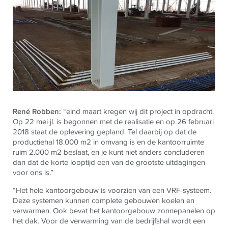
René
Robben:
“eind maart kregen wij dit project in opdracht.
Op 22 mei jl. is begonnen met de realisatie en op 26 februari
2018 staat de oplevering gepland. Tel daarbij op dat de
productiehal 18.000 m2 in omvang is en de kantoorruimte
ruim 2.000 m2 beslaat, en je kunt niet anders concluderen
dan dat de korte looptijd een van de grootste uitdagingen
voor ons is.”
“Het hele kantoorgebouw is voorzien van een VRF-systeem.
Deze systemen kunnen complete gebouwen koelen en
verwarmen. Ook bevat het kantoorgebouw zonnepanelen op
het dak. Voor de verwarming van de bedrijfshal wordt een