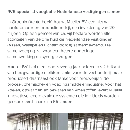
RVS-specialist voegt alle Nederlandse vestigingen samen
In Groenlo (Achterhoek) bouwt Mueller BV een nieuw
hoofdkantoor en productiebedrijf, een investering van 20
miljoen. Op een perceel van ca. vijf hectare worden alle
activiteiten van de drie huidige Nederlandse vestigingen
(Assen, Wesepe en Lichtenvoorde) samengevoegd. De
samenvoeging zal voor een betere onderlinge
samenwerking en synergie zorgen.
Mueller BV is al meer dan zeventig jaar bekend als fabrikant
van hoogwaardige melkkoeltanks voor de veehouderij, maar
produceert daarnaast ook tanks voor brouwerijen, de
proces-, chemische- en voedingsmiddelenindustrie. Voor het
koelen, opwarmen en bewaren van vloeistoffen levert Mueller
innovatieve, energiezuinige systemen die inmiddels worden
geëxporteerd naar ruim 55 landen.