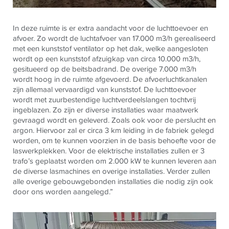
In deze ruimte is er extra aandacht voor de luchttoevoer en
afvoer. Zo wordt de luchtafvoer van 17.000 m3/h gerealiseerd
met een kunststof ventilator op het dak, welke aangesloten
wordt op een kunststof afzuigkap van circa 10.000 m3/h,
gesitueerd op de beitsbadrand. De overige 7.000 m3/h
wordt hoog in de ruimte afgevoerd. De afvoerluchtkanalen
zijn allemaal vervaardigd van kunststof. De luchttoevoer
wordt met zuurbestendige luchtverdeelslangen tochtvrij
ingeblazen. Zo zijn er diverse installaties waar maatwerk
gevraagd wordt en geleverd. Zoals ook voor de perslucht en
argon. Hiervoor zal er circa 3 km leiding in de fabriek gelegd
worden, om te kunnen voorzien in de basis behoefte voor de
laswerkplekken. Voor de elektrische installaties zullen er 3
trafo’s geplaatst worden om 2.000 kW te kunnen leveren aan
de diverse lasmachines en overige installaties. Verder zullen
alle overige gebouwgebonden installaties die nodig zijn ook
door ons worden aangelegd.”