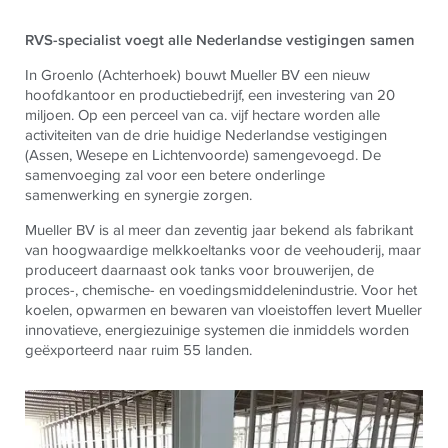
RVS-specialist voegt alle Nederlandse vestigingen samen
In Groenlo (Achterhoek) bouwt Mueller BV een nieuw
hoofdkantoor en productiebedrijf, een investering van 20
miljoen. Op een perceel van ca. vijf hectare worden alle
activiteiten van de drie huidige Nederlandse vestigingen
(Assen, Wesepe en Lichtenvoorde) samengevoegd. De
samenvoeging zal voor een betere onderlinge
samenwerking en synergie zorgen.
Mueller BV is al meer dan zeventig jaar bekend als fabrikant
van hoogwaardige melkkoeltanks voor de veehouderij, maar
produceert daarnaast ook tanks voor brouwerijen, de
proces-, chemische- en voedingsmiddelenindustrie. Voor het
koelen, opwarmen en bewaren van vloeistoffen levert Mueller
innovatieve, energiezuinige systemen die inmiddels worden
geëxporteerd naar ruim 55 landen.