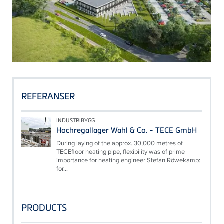
REFERANSER
INDUSTRIBYGG
Hochregallager Wahl & Co. - TECE GmbH
During laying of the approx. 30,000 metres of
TECEfloor heating pipe, flexibility was of prime
importance for heating engineer Stefan Röwekamp:
for...
PRODUCTS