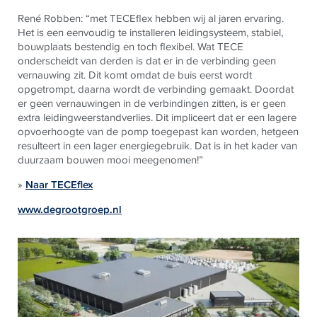
René Robben: “met
TECE
flex hebben wij al jaren ervaring.
Het is een eenvoudig te installeren leidingsysteem, stabiel,
bouwplaats bestendig en toch flexibel. Wat
TECE
onderscheidt van derden is dat er in de verbinding geen
vernauwing zit. Dit komt omdat de buis eerst wordt
opgetrompt, daarna wordt de verbinding gemaakt. Doordat
er geen vernauwingen in de verbindingen zitten, is er geen
extra leidingweerstandverlies. Dit impliceert dat er een lagere
opvoerhoogte van de pomp toegepast kan worden, hetgeen
resulteert in een lager energiegebruik. Dat is in het kader van
duurzaam bouwen mooi meegenomen!”
»
Naar TECEflex
www.degrootgroep.nl