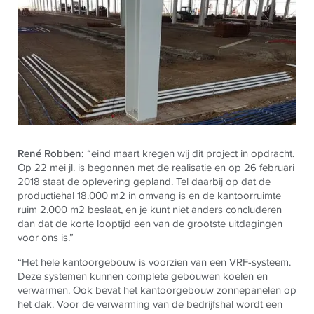
René
Robben:
“eind maart kregen wij dit project in opdracht.
Op 22 mei jl. is begonnen met de realisatie en op 26 februari
2018 staat de oplevering gepland. Tel daarbij op dat de
productiehal 18.000 m2 in omvang is en de kantoorruimte
ruim 2.000 m2 beslaat, en je kunt niet anders concluderen
dan dat de korte looptijd een van de grootste uitdagingen
voor ons is.”
“Het hele kantoorgebouw is voorzien van een VRF-systeem.
Deze systemen kunnen complete gebouwen koelen en
verwarmen. Ook bevat het kantoorgebouw zonnepanelen op
het dak. Voor de verwarming van de bedrijfshal wordt een