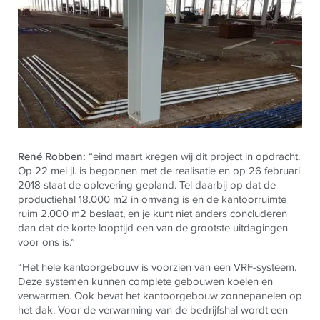
René
Robben:
“eind maart kregen wij dit project in opdracht.
Op 22 mei jl. is begonnen met de realisatie en op 26 februari
2018 staat de oplevering gepland. Tel daarbij op dat de
productiehal 18.000 m2 in omvang is en de kantoorruimte
ruim 2.000 m2 beslaat, en je kunt niet anders concluderen
dan dat de korte looptijd een van de grootste uitdagingen
voor ons is.”
“Het hele kantoorgebouw is voorzien van een VRF-systeem.
Deze systemen kunnen complete gebouwen koelen en
verwarmen. Ook bevat het kantoorgebouw zonnepanelen op
het dak. Voor de verwarming van de bedrijfshal wordt een