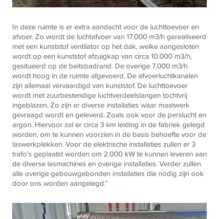
In deze ruimte is er extra aandacht voor de luchttoevoer en
afvoer. Zo wordt de luchtafvoer van 17.000 m3/h gerealiseerd
met een kunststof ventilator op het dak, welke aangesloten
wordt op een kunststof afzuigkap van circa 10.000 m3/h,
gesitueerd op de beitsbadrand. De overige 7.000 m3/h
wordt hoog in de ruimte afgevoerd. De afvoerluchtkanalen
zijn allemaal vervaardigd van kunststof. De luchttoevoer
wordt met zuurbestendige luchtverdeelslangen tochtvrij
ingeblazen. Zo zijn er diverse installaties waar maatwerk
gevraagd wordt en geleverd. Zoals ook voor de perslucht en
argon. Hiervoor zal er circa 3 km leiding in de fabriek gelegd
worden, om te kunnen voorzien in de basis behoefte voor de
laswerkplekken. Voor de elektrische installaties zullen er 3
trafo’s geplaatst worden om 2.000 kW te kunnen leveren aan
de diverse lasmachines en overige installaties. Verder zullen
alle overige gebouwgebonden installaties die nodig zijn ook
door ons worden aangelegd.”