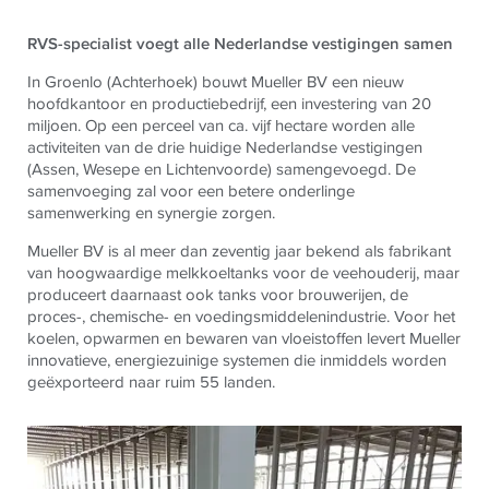
RVS-specialist voegt alle Nederlandse vestigingen samen
In Groenlo (Achterhoek) bouwt Mueller BV een nieuw
hoofdkantoor en productiebedrijf, een investering van 20
miljoen. Op een perceel van ca. vijf hectare worden alle
activiteiten van de drie huidige Nederlandse vestigingen
(Assen, Wesepe en Lichtenvoorde) samengevoegd. De
samenvoeging zal voor een betere onderlinge
samenwerking en synergie zorgen.
Mueller BV is al meer dan zeventig jaar bekend als fabrikant
van hoogwaardige melkkoeltanks voor de veehouderij, maar
produceert daarnaast ook tanks voor brouwerijen, de
proces-, chemische- en voedingsmiddelenindustrie. Voor het
koelen, opwarmen en bewaren van vloeistoffen levert Mueller
innovatieve, energiezuinige systemen die inmiddels worden
geëxporteerd naar ruim 55 landen.