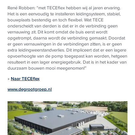
René Robben: “met
TECE
flex hebben wij al jaren ervaring.
Het is een eenvoudig te installeren leidingsysteem, stabiel,
bouwplaats bestendig en toch flexibel. Wat
TECE
onderscheidt van derden is dat er in de verbinding geen
vernauwing zit. Dit komt omdat de buis eerst wordt
opgetrompt, daarna wordt de verbinding gemaakt. Doordat
er geen vernauwingen in de verbindingen zitten, is er geen
extra leidingweerstandverlies. Dit impliceert dat er een lagere
opvoerhoogte van de pomp toegepast kan worden, hetgeen
resulteert in een lager energiegebruik. Dat is in het kader van
duurzaam bouwen mooi meegenomen!”
»
Naar TECEflex
www.degrootgroep.nl