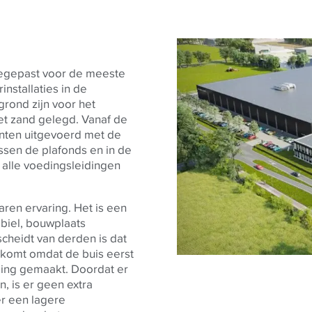
toegepast voor de meeste
nstallaties in de
rond zijn voor het
et zand gelegd. Vanaf de
nten uitgevoerd met de
ussen de plafonds en in de
 alle voedingsleidingen
jaren ervaring. Het is een
abiel, bouwplaats
cheidt van derden is dat
t komt omdat de buis eerst
ing gemaakt. Doordat er
, is er geen extra
er een lagere