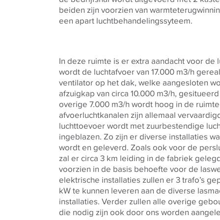
beiden zijn voorzien van warmteterugwinning
een apart luchtbehandelingssyteem.
In deze ruimte is er extra aandacht voor de 
wordt de luchtafvoer van 17.000 m3/h gerea
ventilator op het dak, welke aangesloten wo
afzuigkap van circa 10.000 m3/h, gesitueer
overige 7.000 m3/h wordt hoog in de ruimt
afvoerluchtkanalen zijn allemaal vervaardig
luchttoevoer wordt met zuurbestendige luch
ingeblazen. Zo zijn er diverse installaties
wordt en geleverd. Zoals ook voor de persl
zal er circa 3 km leiding in de fabriek gel
voorzien in de basis behoefte voor de lasw
elektrische installaties zullen er 3 trafo’s 
kW te kunnen leveren aan de diverse lasma
installaties. Verder zullen alle overige geb
die nodig zijn ook door ons worden aangel