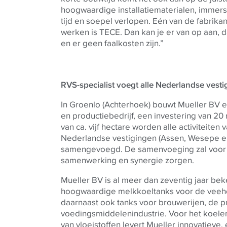
hoogwaardige installatiematerialen, immers
tijd en soepel verlopen. Eén van de fabrikan
werken is
TECE
. Dan kan je er van op aan, d
en er geen faalkosten zijn.”
RVS-specialist voegt alle Nederlandse vest
In Groenlo (Achterhoek) bouwt Mueller BV 
en productiebedrijf, een investering van 20
van ca. vijf hectare worden alle activiteiten 
Nederlandse vestigingen (Assen, Wesepe e
samengevoegd. De samenvoeging zal voor 
samenwerking en synergie zorgen.
Mueller BV is al meer dan zeventig jaar bek
hoogwaardige melkkoeltanks voor de veeho
daarnaast ook tanks voor brouwerijen, de p
voedingsmiddelenindustrie. Voor het koel
van vloeistoffen levert Mueller innovatieve