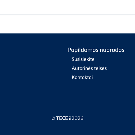
Papildomos nuorodos
Susisiekite
Autorinės teisės
Kontaktai
©
2026