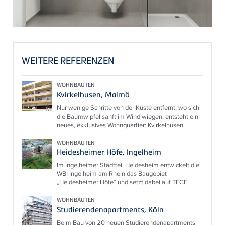
WEITERE REFERENZEN
WOHNBAUTEN
Kvirkelhusen, Malmö
Nur wenige Schritte von der Küste entfernt, wo sich
die Baumwipfel sanft im Wind wiegen, entsteht ein
neues, exklusives Wohnquartier: Kvirkelhusen.
WOHNBAUTEN
Heidesheimer Höfe, Ingelheim
Im Ingelheimer Stadtteil Heidesheim entwickelt die
WBI Ingelheim am Rhein das Baugebiet
„Heidesheimer Höfe“ und setzt dabei auf TECE.
WOHNBAUTEN
Studierendenapartments, Köln
Beim Bau von 20 neuen Studierendenapartments