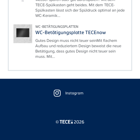
TECE-Spülkasten geht beides. Mit dem TECE-
Spülkasten lässt sich der Spüldruck optimal an jede
WC-Keramik...
WC-BETÄTIGUNGSPLATTEN
WC-Betätigungsplatte TECEnow
Gutes Design muss nicht teuer seinMit flachem
Aufbau und reduziertem Design beweist die neue
Betätigung, dass gutes Design nicht teuer sein
muss. Mit...
Floating
Sidebar
Instagram
©
2026