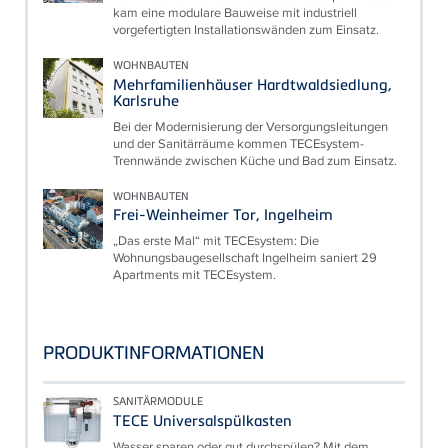
kam eine modulare Bauweise mit industriell
vorgefertigten Installationswänden zum Einsatz.
WOHNBAUTEN
Mehrfamilienhäuser Hardtwaldsiedlung,
Karlsruhe
Bei der Modernisierung der Versorgungsleitungen
und der Sanitärräume kommen TECEsystem-
Trennwände zwischen Küche und Bad zum Einsatz.
WOHNBAUTEN
Frei-Weinheimer Tor, Ingelheim
„Das erste Mal“ mit TECEsystem: Die
Wohnungsbaugesellschaft Ingelheim saniert 29
Apartments mit TECEsystem.
PRODUKTINFORMATIONEN
SANITÄRMODULE
TECE Universalspülkasten
Wasser sparen oder gut durchspülen? Mit dem