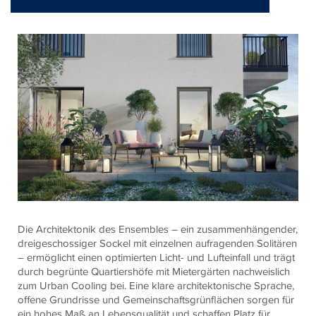
Die Architektonik des Ensembles – ein zusammenhängender,
dreigeschossiger Sockel mit einzelnen aufragenden Solitären
– ermöglicht einen optimierten Licht- und Lufteinfall und trägt
durch begrünte Quartiershöfe mit Mietergärten nachweislich
zum Urban Cooling bei. Eine klare architektonische Sprache,
offene Grundrisse und Gemeinschaftsgrünflächen sorgen für
ein hohes Maß an Lebensqualität und schaffen Platz für