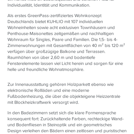
Individualität, Identität und Kommunikation.
Als erstes GreenPass-zertifiziertes Wohnkonzept
Deutschlands bietet KUHLIO mit 107 individuellen
Wohneinheiten sowie acht exklusiven Townhäusern und
Penthouse-Maisonettes zeitgemäßen und nachhaltigen
Wohnraum für Singles, Paare und Familien. Die 1,5- bis 4-
Zimmerwohnungen mit Gesamtflächen von 40 m² bis 120 m²
verfügen über großzügige Balkone und Terrassen.
Raumhöhen von über 2,60 m und bodentiefe
Fensterelemente lassen viel Licht herein und sorgen für eine
helle und freundliche Wohnatmosphäre.
Zur Innenausstattung gehören Holzparkett ebenso wie
elektronische Rollläden und eine moderne
Fußbodenheizung, die über die objekteigene Heizzentrale
mit Blockheizkraftwerk versorgt wird.
In den Badezimmern setzt sich die klare Formensprache
konsequent fort: Zurückhaltende Farben, rechteckige Wand-
und Bodenfliesen in Steinoptik und ein geometrisches
Design verleihen den Bädern einen zeitlosen und puristischen