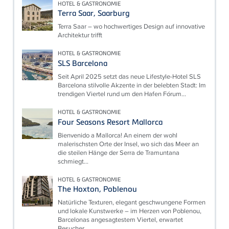
HOTEL & GASTRONOMIE
Terra Saar, Saarburg
Terra Saar – wo hochwertiges Design auf innovative
Architektur trifft
HOTEL & GASTRONOMIE
SLS Barcelona
Seit April 2025 setzt das neue Lifestyle-Hotel SLS
Barcelona stilvolle Akzente in der belebten Stadt: Im
trendigen Viertel rund um den Hafen Fórum...
HOTEL & GASTRONOMIE
Four Seasons Resort Mallorca
Bienvenido a Mallorca! An einem der wohl
malerischsten Orte der Insel, wo sich das Meer an
die steilen Hänge der Serra de Tramuntana
schmiegt...
HOTEL & GASTRONOMIE
The Hoxton, Poblenou
Natürliche Texturen, elegant geschwungene Formen
und lokale Kunstwerke – im Herzen von Poblenou,
Barcelonas angesagtestem Viertel, erwartet
Besucher...