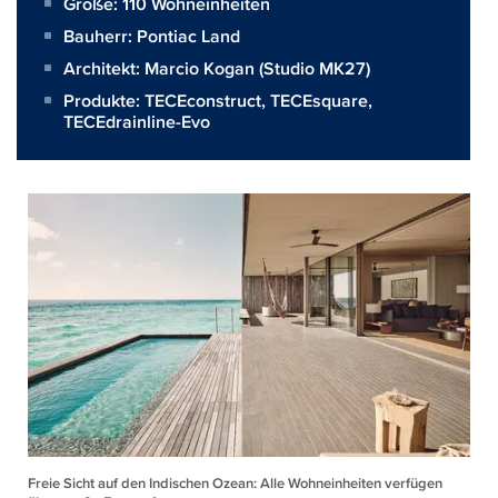
Größe:
110 Wohneinheiten
Bauherr:
Pontiac Land
Architekt:
Marcio Kogan (Studio MK27)
Produkte:
TECEconstruct
,
TECEsquare
,
TECEdrainline-Evo
Freie Sicht auf den Indischen Ozean: Alle Wohneinheiten verfügen