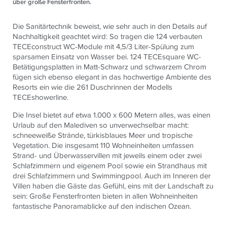
über große Fensterfronten.
Die Sanitärtechnik beweist, wie sehr auch in den Details auf
Nachhaltigkeit geachtet wird: So tragen die 124 verbauten
TECEconstruct WC-Module mit 4,5/3 Liter-Spülung zum
sparsamen Einsatz von Wasser bei. 124 TECEsquare WC-
Betätigungsplatten in Matt-Schwarz und schwarzem Chrom
fügen sich ebenso elegant in das hochwertige Ambiente des
Resorts ein wie die 261 Duschrinnen der Modells
TECEshowerline.
Die Insel bietet auf etwa 1.000 x 600 Metern alles, was einen
Urlaub auf den Malediven so unverwechselbar macht:
schneeweiße Strände, türkisblaues Meer und tropische
Vegetation. Die insgesamt 110 Wohneinheiten umfassen
Strand- und Überwasservillen mit jeweils einem oder zwei
Schlafzimmern und eigenem Pool sowie ein Strandhaus mit
drei Schlafzimmern und Swimmingpool. Auch im Inneren der
Villen haben die Gäste das Gefühl, eins mit der Landschaft zu
sein: Große Fensterfronten bieten in allen Wohneinheiten
fantastische Panoramablicke auf den indischen Ozean.