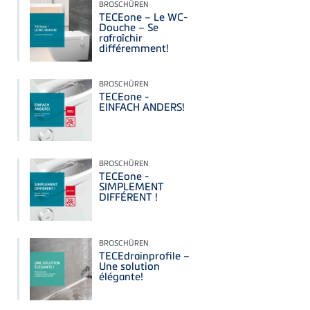
BROSCHÜREN
TECEone – Le WC-
Douche – Se
rafraîchir
différemment!
BROSCHÜREN
TECEone -
EINFACH ANDERS!
BROSCHÜREN
TECEone -
SIMPLEMENT
DIFFÉRENT !
BROSCHÜREN
TECEdrainprofile –
Une solution
élégante!