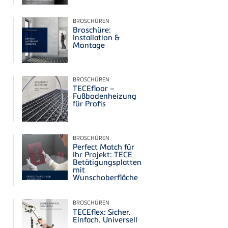
BROSCHÜREN
Broschüre:
Installation &
Montage
BROSCHÜREN
TECEfloor –
Fußbodenheizung
für Profis
BROSCHÜREN
Perfect Match für
Ihr Projekt: TECE
Betätigungsplatten
mit
Wunschoberfläche
BROSCHÜREN
TECEflex: Sicher.
Einfach. Universell