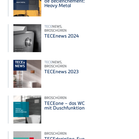
de déclenchement:
Heavy Metal
TECE
NEWS,
BROSCHÜREN
TECEnews 2024
TECE
NEWS,
BROSCHÜREN
TECEnews 2023
BROSCHÜREN
TECEone – das WC
mit Duschfunktion
BROSCHÜREN
TECEdrainline-Evo