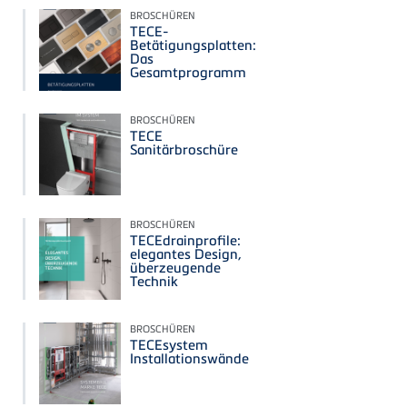
BROSCHÜREN
TECE-
Betätigungsplatten:
Das
Gesamtprogramm
BROSCHÜREN
TECE
Sanitärbroschüre
BROSCHÜREN
TECEdrainprofile:
elegantes Design,
überzeugende
Technik
BROSCHÜREN
TECEsystem
Installationswände