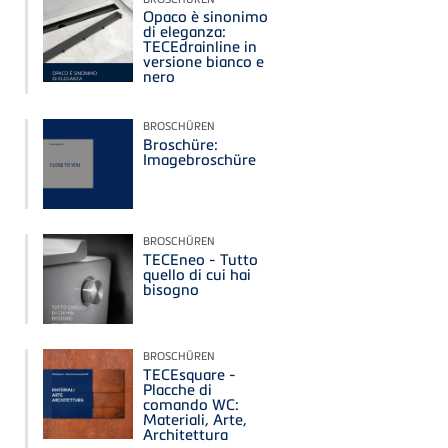
Opaco è sinonimo
di eleganza:
TECEdrainline in
versione bianco e
nero
BROSCHÜREN
Broschüre:
Imagebroschüre
BROSCHÜREN
TECEneo - Tutto
quello di cui hai
bisogno
BROSCHÜREN
TECEsquare -
Placche di
comando WC:
Materiali, Arte,
Architettura