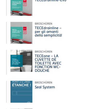
BROSCHÜREN
TECEdrainline –
per gli amanti
della semplicità!
BROSCHÜREN
TECEone – LA
CUVETTE DE
TOILETTE AVEC
FONCTION WC-
DOUCHE
BROSCHÜREN
Seal System