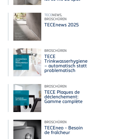
TECE
NEWS,
BROSCHÜREN
TECEnews 2025
BROSCHÜREN
TECE
Trinkwasserhygiene
– automatisch statt
problematisch
BROSCHÜREN
TECE Plaques de
déclenchement:
Gamme complète
BROSCHÜREN
TECEneo - Besoin
de fraîcheur