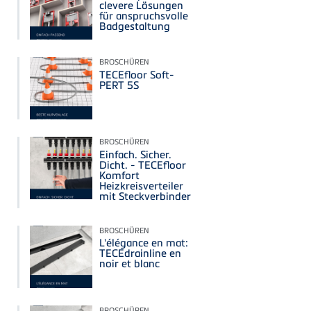
clevere Lösungen
für anspruchsvolle
Badgestaltung
BROSCHÜREN
TECEfloor Soft-
PERT 5S
BROSCHÜREN
Einfach. Sicher.
Dicht. - TECEfloor
Komfort
Heizkreisverteiler
mit Steckverbinder
BROSCHÜREN
L'élégance en mat:
TECEdrainline en
noir et blanc
BROSCHÜREN