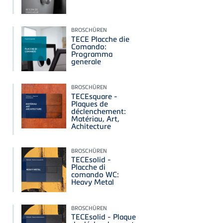
BROSCHÜREN
TECE Placche die
Comando:
Programma
generale
BROSCHÜREN
TECEsquare -
Plaques de
déclenchement:
Matériau, Art,
Achitecture
BROSCHÜREN
TECEsolid -
Placche di
comando WC:
Heavy Metal
BROSCHÜREN
TECEsolid - Plaque