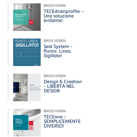
BROSCHÜREN
TECEdrainprofile –
Una soluzione
brillante!
BROSCHÜREN
Seal System -
Punto. Linea.
Sigillato!
BROSCHÜREN
Design & Creation
- LIBERTÀ NEL
DESIGN
BROSCHÜREN
TECEone -
SEMPLICEMENTE
DIVERSO!