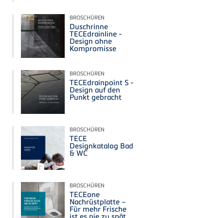
BROSCHÜREN
Duschrinne
TECEdrainline -
Design ohne
Kompromisse
BROSCHÜREN
TECEdrainpoint S -
Design auf den
Punkt gebracht
BROSCHÜREN
TECE
Designkatalog Bad
& WC
BROSCHÜREN
TECEone
Nachrüstplatte –
Für mehr Frische
ist es nie zu spät