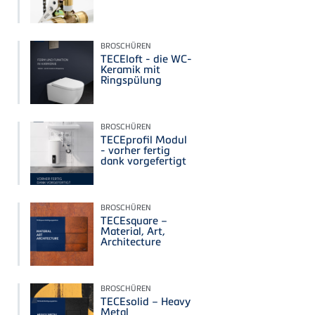
BROSCHÜREN
TECEloft - die WC-
Keramik mit
Ringspülung
BROSCHÜREN
TECEprofil Modul
- vorher fertig
dank vorgefertigt
BROSCHÜREN
TECEsquare –
Material, Art,
Architecture
BROSCHÜREN
TECEsolid – Heavy
Metal