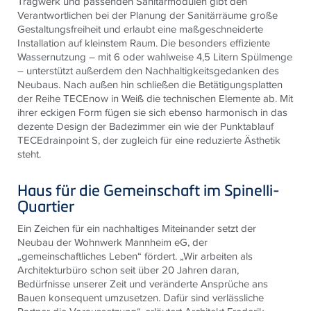
Tragwerk und passenden Sanitärmodulen gibt den
Verantwortlichen bei der Planung der Sanitärräume große
Gestaltungsfreiheit und erlaubt eine maßgeschneiderte
Installation auf kleinstem Raum. Die besonders effiziente
Wassernutzung – mit 6 oder wahlweise 4,5 Litern Spülmenge
– unterstützt außerdem den Nachhaltigkeitsgedanken des
Neubaus. Nach außen hin schließen die Betätigungsplatten
der Reihe TECEnow in Weiß die technischen Elemente ab. Mit
ihrer eckigen Form fügen sie sich ebenso harmonisch in das
dezente Design der Badezimmer ein wie der Punktablauf
TECEdrainpoint S, der zugleich für eine reduzierte Ästhetik
steht.
Haus für die Gemeinschaft im Spinelli-
Quartier
Ein Zeichen für ein nachhaltiges Miteinander setzt der
Neubau der Wohnwerk Mannheim eG, der
„gemeinschaftliches Leben“ fördert. „Wir arbeiten als
Architekturbüro schon seit über 20 Jahren daran,
Bedürfnisse unserer Zeit und veränderte Ansprüche ans
Bauen konsequent umzusetzen. Dafür sind verlässliche