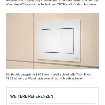
Hochwertige Ausstattung ist in den Badezimmern verbaut. Hinter der
Wand des WCs steckt die Technik von TECEprofil. © Matthias Ibeler
Die Betätigungsplatte TECEnow in Weiß schließt die Technik von
TECE hinter der Wand nach vorn hin ab. © Matthias Ibeler
WEITERE REFERENZEN