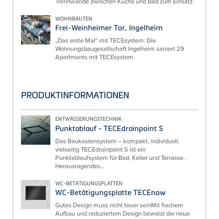
Trennwände zwischen Küche und Bad zum Einsatz.
WOHNBAUTEN
Frei-Weinheimer Tor, Ingelheim
„Das erste Mal“ mit TECEsystem: Die
Wohnungsbaugesellschaft Ingelheim saniert 29
Apartments mit TECEsystem.
PRODUKTINFORMATIONEN
ENTWÄSSERUNGSTECHNIK
Punktablauf - TECEdrainpoint S
Das Baukastensystem – kompakt, individuell,
vielseitig TECEdrainpoint S ist ein
Punktablaufsystem für Bad, Keller und Terrasse.
Herausragendes...
WC-BETÄTIGUNGSPLATTEN
WC-Betätigungsplatte TECEnow
Gutes Design muss nicht teuer seinMit flachem
Aufbau und reduziertem Design beweist die neue