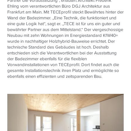
Partner die Voraussetzung“, erläutert Architekt Frederik
Ehling vom verantwortlichen Büro DGJ Architektur aus
Frankfurt am Main. Mit TECEprofil steckt Bewährtes hinter der
Wand der Badezimmer. „Eine Technik, die funktioniert und
eine gute Logik hat“, sagt er. „TECE ist für uns ein guter und
bewährter Partner aus dem Mittelstand.“ Der viergeschossige
Neubau mit zehn Wohnungen im Energiestandard KfW40+
wurde in nachhaltiger Holzhybrid-Bauweise errichtet. Der
technische Standard des Gebäudes ist hoch. Deshalb
entschieden sich die Verantwortlichen bei der Ausstattung
der Badezimmer ebenfalls für die flexiblen
Vorwandinstallationen von TECEprofil. Dort findet auch die
gesamte Installationstechnik ihren Platz und ermöglichte so
ebenfalls einen effizienten und zeitsparenden Bau.