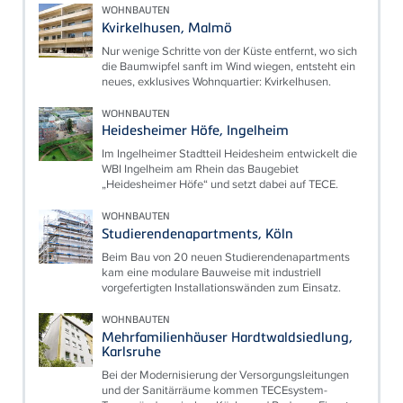
WOHNBAUTEN
Kvirkelhusen, Malmö
Nur wenige Schritte von der Küste entfernt, wo sich
die Baumwipfel sanft im Wind wiegen, entsteht ein
neues, exklusives Wohnquartier: Kvirkelhusen.
WOHNBAUTEN
Heidesheimer Höfe, Ingelheim
Im Ingelheimer Stadtteil Heidesheim entwickelt die
WBI Ingelheim am Rhein das Baugebiet
„Heidesheimer Höfe“ und setzt dabei auf TECE.
WOHNBAUTEN
Studierendenapartments, Köln
Beim Bau von 20 neuen Studierendenapartments
kam eine modulare Bauweise mit industriell
vorgefertigten Installationswänden zum Einsatz.
WOHNBAUTEN
Mehrfamilienhäuser Hardtwaldsiedlung,
Karlsruhe
Bei der Modernisierung der Versorgungsleitungen
und der Sanitärräume kommen TECEsystem-