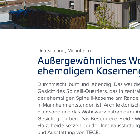
Deutschland
, Mannheim
Außergewöhnliches W
ehemaligem Kasernen
Durchmischt, bunt und lebendig: Das war di
Gesicht des Spinelli-Quartiers, das in zent
der ehemaligen Spinelli-Kaserne am Rande
in Mannheim entstanden ist. Architektonisch
Flairwood und das Wohnwerk haben dem Are
Gesicht gegeben. Das Besondere: Beide W
Holz, beide setzen bei der Innenausstattun
und Ausstattung von TECE.