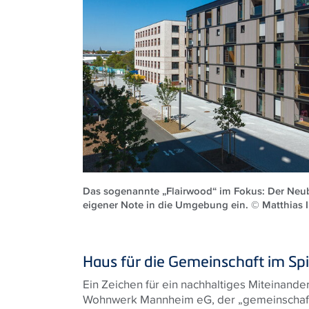
Das sogenannte „Flairwood“ im Fokus: Der Neub
eigener Note in die Umgebung ein. © Matthias I
Haus für die Gemeinschaft im Spi
Ein Zeichen für ein nachhaltiges Miteinande
Wohnwerk Mannheim eG, der „gemeinschaftl