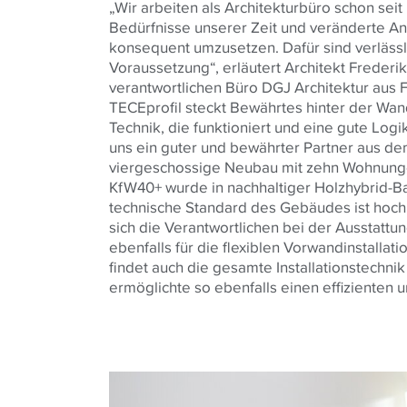
„Wir arbeiten als Architekturbüro schon seit
Bedürfnisse unserer Zeit und veränderte A
konsequent umzusetzen. Dafür sind verlässl
Voraussetzung“, erläutert Architekt Frederi
verantwortlichen Büro DGJ Architektur aus F
TECEprofil steckt Bewährtes hinter der Wa
Technik, die funktioniert und eine gute Logik 
uns ein guter und bewährter Partner aus de
viergeschossige Neubau mit zehn Wohnung
KfW40+ wurde in nachhaltiger Holzhybrid-Ba
technische Standard des Gebäudes ist hoch
sich die Verantwortlichen bei der Ausstatt
ebenfalls für die flexiblen Vorwandinstallat
findet auch die gesamte Installationstechnik
ermöglichte so ebenfalls einen effizienten 