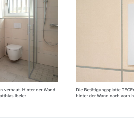
n verbaut. Hinter der Wand
Die Betätigungsplatte TECE
tthias Ibeler
hinter der Wand nach vorn hi