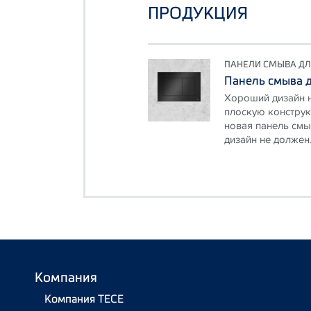
ПРОДУКЦИЯ
ПАНЕЛИ СМЫВА ДЛ
Панель смыва 
Хороший дизайн 
плоскую конструк
новая панель смы
дизайн не должен.
Компания
Компания TECE