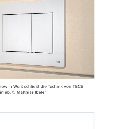
now in Weiß schließt die Technik von TECE
n ab. © Matthias Ibeler