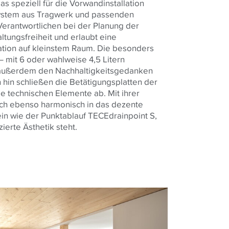
s speziell für die Vorwandinstallation
ystem aus Tragwerk und passenden
Verantwortlichen bei der Planung der
tungsfreiheit und erlaubt eine
ation auf kleinstem Raum. Die besonders
– mit 6 oder wahlweise 4,5 Litern
 außerdem den Nachhaltigkeitsgedanken
hin schließen die Betätigungsplatten der
e technischen Elemente ab. Mit ihrer
ich ebenso harmonisch in das dezente
n wie der Punktablauf TECEdrainpoint S,
zierte Ästhetik steht.