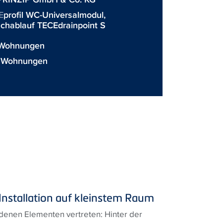
E
profil WC-Universalmodul,
chablauf TECEdrainpoint S
1 Wohnungen
0 Wohnungen
nstallation auf kleinstem Raum
edenen Elementen vertreten: Hinter der