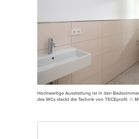
Hochwertige Ausstattung ist in den Badezimmer
des WCs steckt die Technik von TECEprofil. © Ma