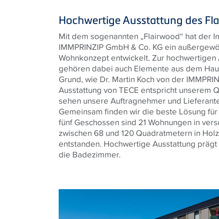
Hochwertige Ausstattung des Fl
Mit dem sogenannten „Flairwood“ hat der I
IMMPRINZIP GmbH & Co. KG ein außergewöh
Wohnkonzept entwickelt. Zur hochwertigen 
gehören dabei auch Elemente aus dem Hau
Grund, wie Dr. Martin Koch von der IMMPRINZ
Ausstattung von TECE entspricht unserem Qu
sehen unsere Auftragnehmer und Lieferante
Gemeinsam finden wir die beste Lösung für
fünf Geschossen sind 21 Wohnungen in ver
zwischen 68 und 120 Quadratmetern in Hol
entstanden. Hochwertige Ausstattung prägt d
die Badezimmer.