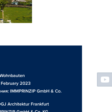
Floating
: Wohnbauten
Sidebar
 February 2023
ания:
IMMPRINZIP GmbH & Co.
GJ Architektur Frankfurt
RINZIP GmbH & Co. KG