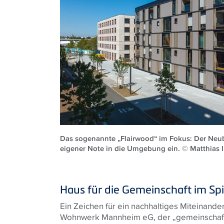
Das sogenannte „Flairwood“ im Fokus: Der Neub
eigener Note in die Umgebung ein. © Matthias I
Haus für die Gemeinschaft im Spi
Ein Zeichen für ein nachhaltiges Miteinande
Wohnwerk Mannheim eG, der „gemeinschaftl