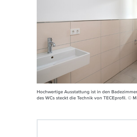
Hochwertige Ausstattung ist in den Badezimmer
des WCs steckt die Technik von TECEprofil. © Ma