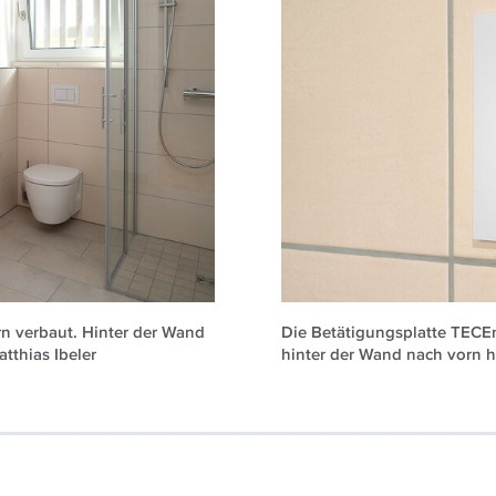
n verbaut. Hinter der Wand
Die Betätigungsplatte TECE
tthias Ibeler
hinter der Wand nach vorn hi