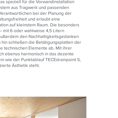
s speziell für die Vorwandinstallation
ystem aus Tragwerk und passenden
Verantwortlichen bei der Planung der
tungsfreiheit und erlaubt eine
ation auf kleinstem Raum. Die besonders
– mit 6 oder wahlweise 4,5 Litern
 außerdem den Nachhaltigkeitsgedanken
hin schließen die Betätigungsplatten der
e technischen Elemente ab. Mit ihrer
ich ebenso harmonisch in das dezente
n wie der Punktablauf TECEdrainpoint S,
zierte Ästhetik steht.