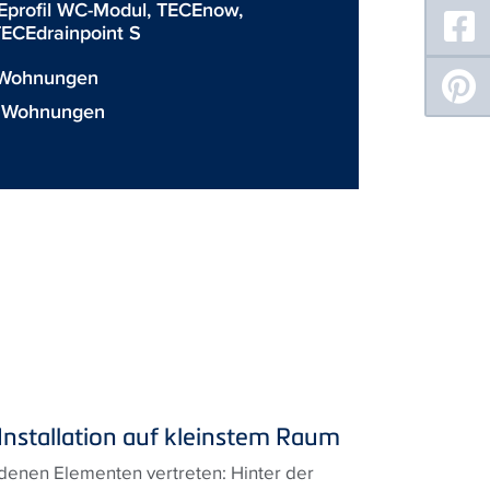
Eprofil WC-Modul
,
TECEnow
,
ECEdrainpoint S
1 Wohnungen
0 Wohnungen
nstallation auf kleinstem Raum
edenen Elementen vertreten: Hinter der