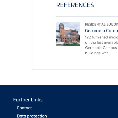
REFERENCES
RESIDENTIAL BUILDI
Germania Camp
122 furnished micr
on the last availabl
Germania Campus i
buildings with...
Further Links
Contact
Data protection