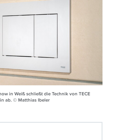
now in Weiß schließt die Technik von TECE
n ab. © Matthias Ibeler