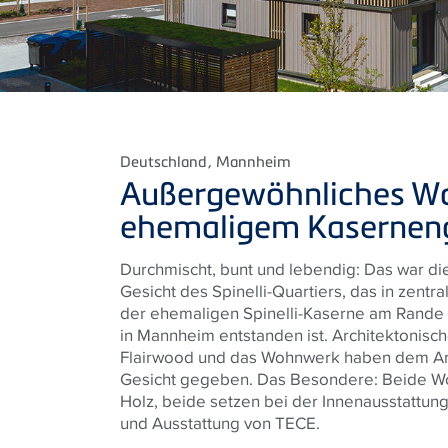
Deutschland
, Mannheim
Außergewöhnliches W
ehemaligem Kasernen
Durchmischt, bunt und lebendig: Das war di
Gesicht des Spinelli-Quartiers, das in zent
der ehemaligen Spinelli-Kaserne am Rande
in Mannheim entstanden ist. Architektonisch
Flairwood und das Wohnwerk haben dem Are
Gesicht gegeben. Das Besondere: Beide W
Holz, beide setzen bei der Innenausstattun
und Ausstattung von TECE.