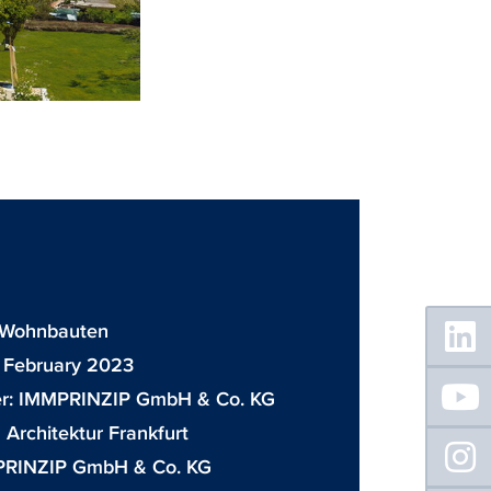
Floating
: Wohnbauten
Sidebar
 February 2023
r:
IMMPRINZIP GmbH & Co. KG
Architektur Frankfurt
RINZIP GmbH & Co. KG