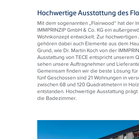
Hochwertige Ausstattung des Fl
Mit dem sogenannten „Flairwood“ hat der I
IMMPRINZIP GmbH & Co. KG ein außergewöh
Wohnkonzept entwickelt. Zur hochwertigen 
gehören dabei auch Elemente aus dem Hau
Grund, wie Dr. Martin Koch von der IMMPRINZ
Ausstattung von TECE entspricht unserem Qu
sehen unsere Auftragnehmer und Lieferante
Gemeinsam finden wir die beste Lösung für
fünf Geschossen sind 21 Wohnungen in ver
zwischen 68 und 120 Quadratmetern in Hol
entstanden. Hochwertige Ausstattung prägt d
die Badezimmer.