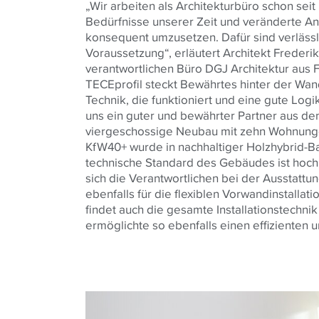
„Wir arbeiten als Architekturbüro schon seit
Bedürfnisse unserer Zeit und veränderte A
konsequent umzusetzen. Dafür sind verlässl
Voraussetzung“, erläutert Architekt Frederi
verantwortlichen Büro DGJ Architektur aus F
TECEprofil steckt Bewährtes hinter der Wa
Technik, die funktioniert und eine gute Logik 
uns ein guter und bewährter Partner aus de
viergeschossige Neubau mit zehn Wohnung
KfW40+ wurde in nachhaltiger Holzhybrid-Ba
technische Standard des Gebäudes ist hoch
sich die Verantwortlichen bei der Ausstatt
ebenfalls für die flexiblen Vorwandinstallat
findet auch die gesamte Installationstechnik
ermöglichte so ebenfalls einen effizienten 