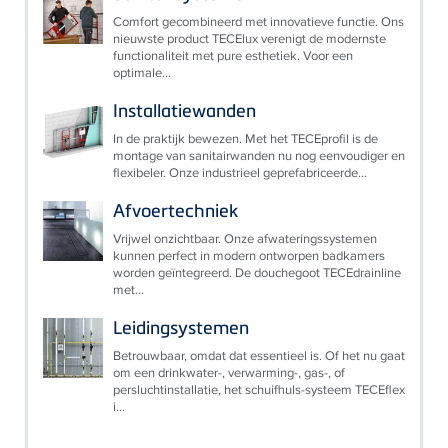
Comfort gecombineerd met innovatieve functie. Ons
nieuwste product TECElux verenigt de modernste
functionaliteit met pure esthetiek. Voor een
optimale...
Installatiewanden
In de praktijk bewezen. Met het TECEprofil is de
montage van sanitairwanden nu nog eenvoudiger en
flexibeler. Onze industrieel geprefabriceerde...
Afvoertechniek
Vrijwel onzichtbaar. Onze afwateringssystemen
kunnen perfect in modern ontworpen badkamers
worden geïntegreerd. De douchegoot TECEdrainline
met...
Leidingsystemen
Betrouwbaar, omdat dat essentieel is. Of het nu gaat
om een drinkwater-, verwarming-, gas-, of
persluchtinstallatie, het schuifhuls-systeem TECEflex
i...