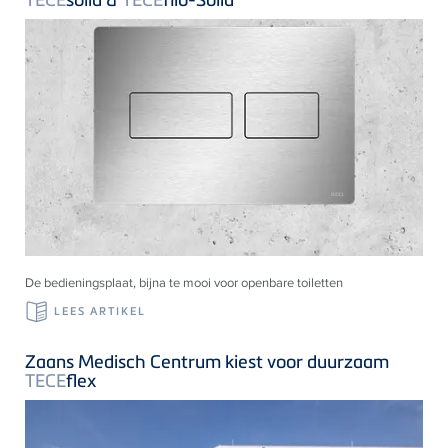
De bedieningsplaat, bijna te mooi voor openbare toiletten
LEES ARTIKEL
Zaans Medisch Centrum kiest voor duurzaam
TECE
flex