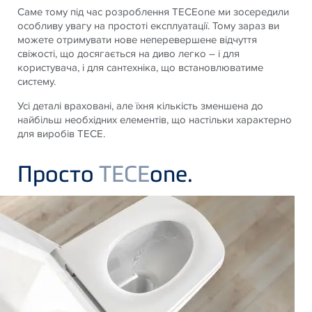
Саме тому під час розроблення TECEone ми зосередили
особливу увагу на простоті експлуатації. Тому зараз ви
можете отримувати нове неперевершене відчуття
свіжості, що досягається на диво легко – і для
користувача, і для сантехніка, що встановлюватиме
систему.
Усі деталі враховані, але їхня кількість зменшена до
найбільш необхідних елементів, що настільки характерно
для виробів TECE.
Просто
TECE
one.