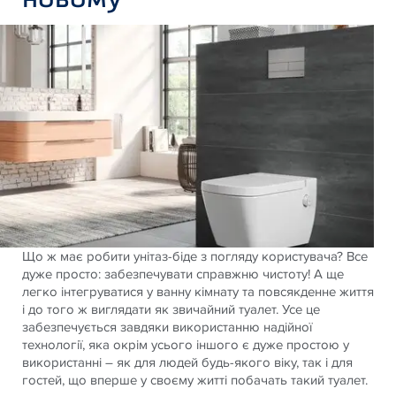
Що ж має робити унітаз-біде з погляду користувача? Все
дуже просто: забезпечувати справжню чистоту! А ще
легко інтегруватися у ванну кімнату та повсякденне життя
і до того ж виглядати як звичайний туалет. Усе це
забезпечується завдяки використанню надійної
технології, яка окрім усього іншого є дуже простою у
використанні – як для людей будь-якого віку, так і для
гостей, що вперше у своєму житті побачать такий туалет.