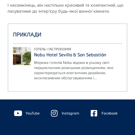
І насамкінець, він настільки красивий та компактний, що
пасуватиме до інтер'єру будь-якої ванної кімнати.
ПРИКЛАДИ
ГОТЕЛЬ І ГАСТРОНОМІЯ
Nobu Hotel Sevilla & San Sebastián
Мережа готелів Nobu відома в усьому світі
першокласним розкішним розміщенням, яке
характеризується елегантним дизайном,
ексклюзивним обслуговуванням і...
Floating
Sidebar
YouTube
Instagram
Facebook