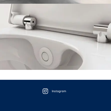
Floating
Sidebar
Instagram