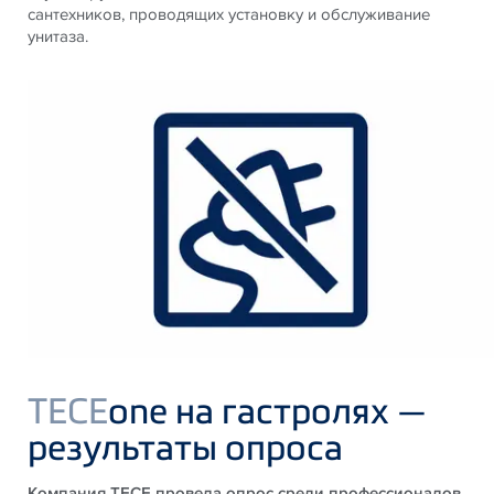
сантехников, проводящих установку и обслуживание
унитаза.
TECE
one на гастролях —
результаты опроса
Компания TECE провела опрос среди профессионалов