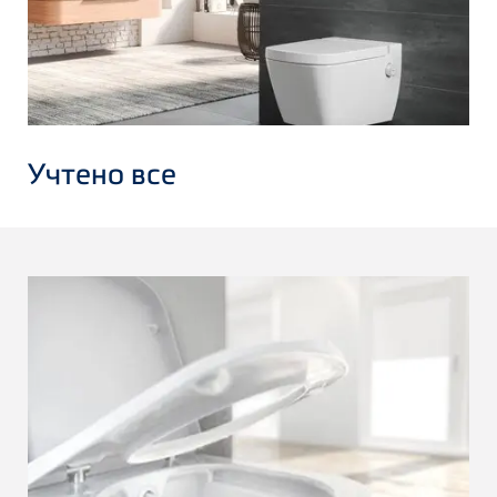
Учтено все