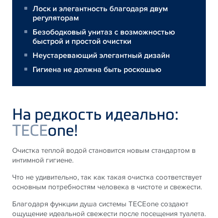
Лоск и элегантность благодаря двум
регуляторам
Безободковый унитаз с возможностью
быстрой и простой очистки
Неустаревающий элегантный дизайн
Гигиена не должна быть роскошью
На редкость идеально:
TECE
one!
Очистка теплой водой становится новым стандартом в
интимной гигиене.
Что не удивительно, так как такая очистка соответствует
основным потребностям человека в чистоте и свежести.
Благодаря функции душа системы TECEone создают
ощущение идеальной свежести после посещения туалета.