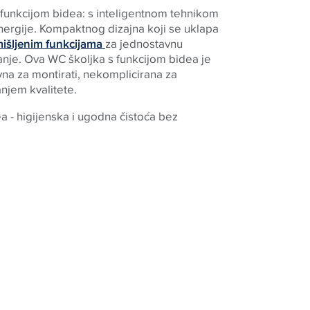
 funkcijom bidea: s inteligentnom tehnikom
energije. Kompaktnog dizajna koji se uklapa
išljenim funkcijama
za jednostavnu
anje. Ova WC školjka s funkcijom bidea je
a za montirati, nekomplicirana za
njem kvalitete.
 - higijenska i ugodna čistoća bez