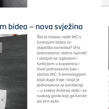
m bidea – nova svježina
Što bi trebao raditi WC s
funkcijom bidea sa
stajališta korisnika? Vrlo
jednostavno: dobro ispirati!
I uklopiti se izgledom i
funkcijom u kupaonicu i
život jednostavno kao i
običan WC. S tehnologijom
koja dugo traje i koja je
jednostavna za korištenje
– u svakoj životnoj dobi i za
svakog gosta koji ga koristi
po prvi puta.