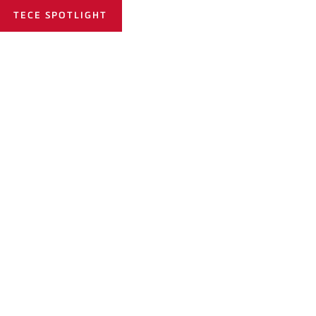
TECE SPOTLIGHT