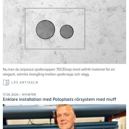
Nu kan du anpassa spolknappen TECEloop med valfritt material för en
elegant, sömlös övergång mellan spolknapp och vägg.
LÄS ARTIKELN
17.06.2024 – NYHETER
Enklare installation med Poloplasts rörsystem med muff