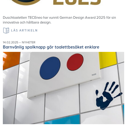
Duschtoaletten TECEneo har vunnit German Design Award 2025 för sin
innovativa och hållbara design.
LÄS ARTIKELN
14.02.2025 – NYHETER
Barnvänlig spolknapp gör toalettbesöket enklare