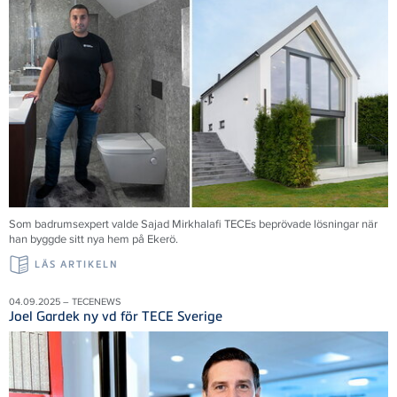
Som badrumsexpert valde Sajad Mirkhalafi TECEs beprövade lösningar när
han byggde sitt nya hem på Ekerö.
LÄS ARTIKELN
04.09.2025 – TECENEWS
Joel Gardek ny vd för TECE Sverige