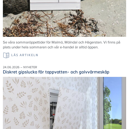
Se våra sommaröppettider för Malmö, Mölndal och Hägersten. Vi finns på
plats under hela sommaren och vår e-handel är alltid öppen.
LÄS ARTIKELN
24.06.2026 – NYHETER
Diskret gipslucka för tappvatten- och golvvärmeskåp