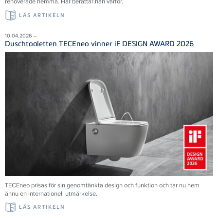
renoverade hemma. Här berättar han varför.
LÄS ARTIKELN
10.04.2026 –
Duschtoaletten TECEneo vinner iF DESIGN AWARD 2026
TECEneo prisas för sin genomtänkta design och funktion och tar nu hem
ännu en internationell utmärkelse.
LÄS ARTIKELN