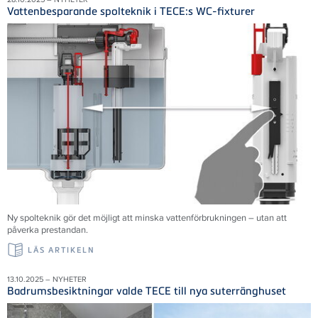
Vattenbesparande spolteknik i TECE:s WC-fixturer
Ny spolteknik gör det möjligt att minska vattenförbrukningen – utan att
påverka prestandan.
LÄS ARTIKELN
13.10.2025 – NYHETER
Badrumsbesiktningar valde TECE till nya suterränghuset