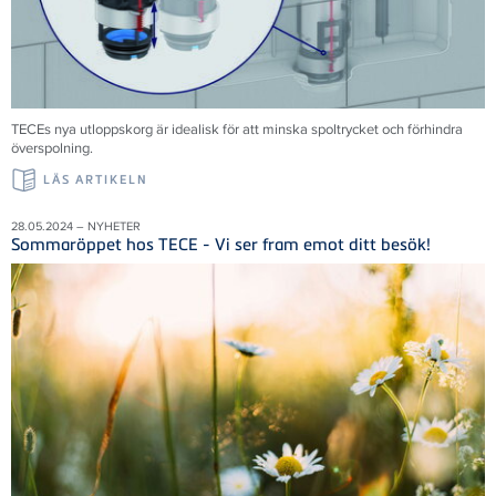
TECEs nya utloppskorg är idealisk för att minska spoltrycket och förhindra
överspolning.
LÄS ARTIKELN
28.05.2024 – NYHETER
Sommaröppet hos TECE - Vi ser fram emot ditt besök!