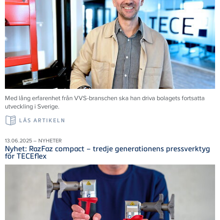
Med lång erfarenhet från VVS-branschen ska han driva bolagets fortsatta
utveckling i Sverige.
LÄS ARTIKELN
13.06.2025 – NYHETER
Nyhet: RazFaz compact – tredje generationens pressverktyg
för TECEflex