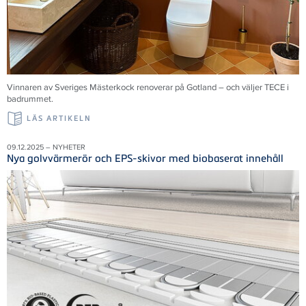
Vinnaren av Sveriges Mästerkock renoverar på Gotland – och väljer TECE i
badrummet.
LÄS ARTIKELN
09.12.2025 – NYHETER
Nya golvvärmerör och EPS-skivor med biobaserat innehåll