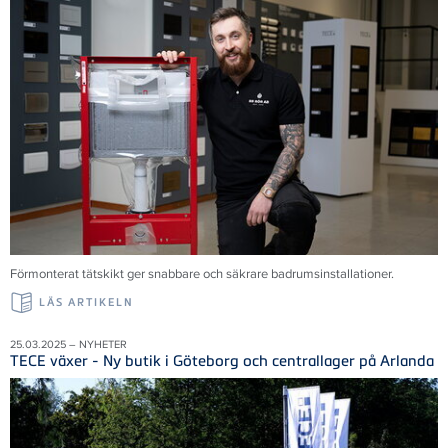
Förmonterat tätskikt ger snabbare och säkrare badrumsinstallationer.
LÄS ARTIKELN
25.03.2025 – NYHETER
TECE växer - Ny butik i Göteborg och centrallager på Arlanda