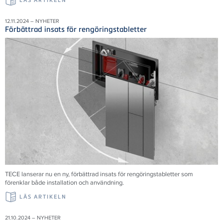
LÄS ARTIKELN
12.11.2024 – NYHETER
Förbättrad insats för rengöringstabletter
TECE lanserar nu en ny, förbättrad insats för rengöringstabletter som
förenklar både installation och användning.
LÄS ARTIKELN
21.10.2024 – NYHETER