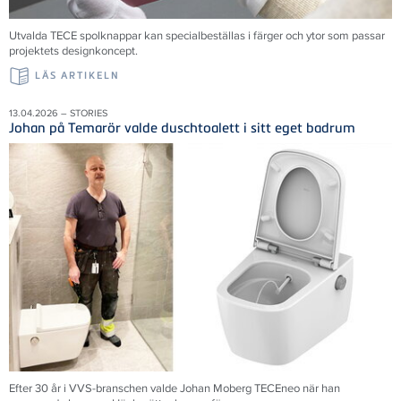
Utvalda TECE spolknappar kan specialbeställas i färger och ytor som passar
projektets designkoncept.
LÄS ARTIKELN
13.04.2026 – STORIES
Johan på Temarör valde duschtoalett i sitt eget badrum
Efter 30 år i VVS-branschen valde Johan Moberg TECEneo när han