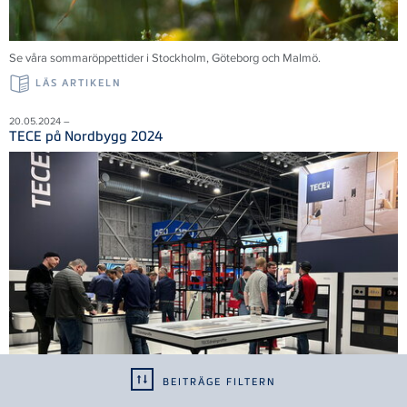
Se våra sommaröppettider i Stockholm, Göteborg och Malmö.
LÄS ARTIKELN
20.05.2024 –
TECE på Nordbygg 2024
BEITRÄGE FILTERN
Tack till alla 35 000 besökare som bidrog till en framgångsrik mässa. Vi ser