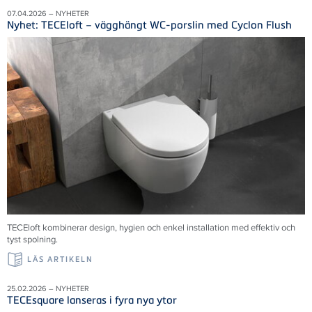
07.04.2026 – NYHETER
Nyhet: TECEloft – vägghängt WC-porslin med Cyclon Flush
TECEloft kombinerar design, hygien och enkel installation med effektiv och
tyst spolning.
LÄS ARTIKELN
25.02.2026 – NYHETER
TECEsquare lanseras i fyra nya ytor