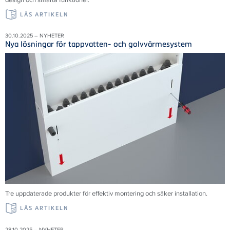
LÄS ARTIKELN
30.10.2025 – NYHETER
Nya lösningar för tappvatten- och golvvärmesystem
Tre uppdaterade produkter för effektiv montering och säker installation.
LÄS ARTIKELN
28.10.2025 – NYHETER