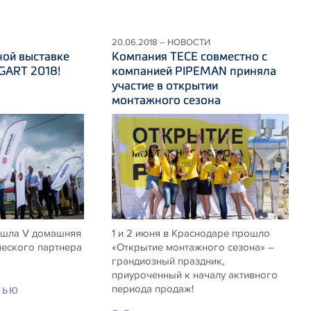
20.06.2018 – НОВОСТИ
ной выставке
Компания ТЕСЕ совместно с
ART 2018!
компанией PIPEMAN приняла
участие в открытии
монтажного сезона
ошла V домашняя
1 и 2 июня в Краснодаре прошло
ческого партнера
«Открытие монтажного сезона» –
грандиозный праздник,
приуроченный к началу активного
периода продаж!
ТЬЮ