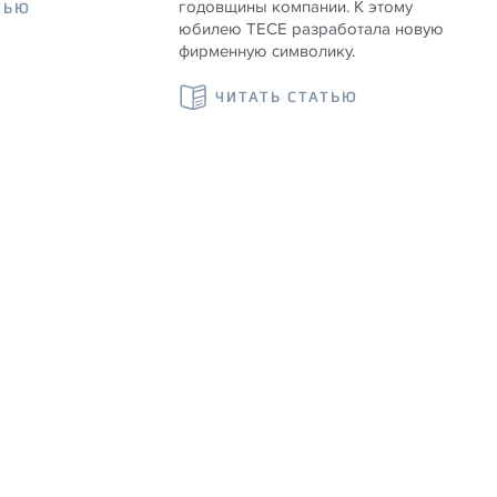
годовщины компании. К этому
ТЬЮ
юбилею TECE разработала новую
фирменную символику.
ЧИТАТЬ СТАТЬЮ