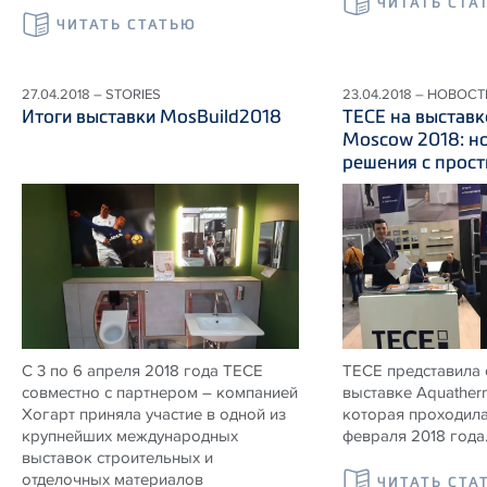
ЧИТАТЬ СТА
ЧИТАТЬ СТАТЬЮ
27.04.2018 – STORIES
23.04.2018 – НОВОСТ
Итоги выставки MosBuild2018
ТЕСЕ на выстав
Moscow 2018: н
решения с прос
С 3 по 6 апреля 2018 года ТЕСЕ
ТЕСЕ представила 
совместно с партнером – компанией
выставке Aquather
Хогарт приняла участие в одной из
которая проходила
крупнейших международных
февраля 2018 года
выставок строительных и
отделочных материалов
ЧИТАТЬ СТА