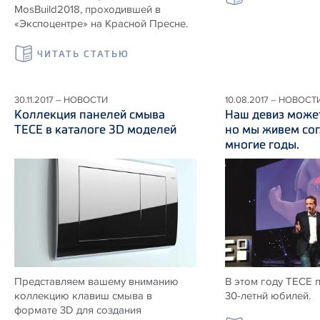
MosBuild2018, проходившей в
«Экспоцентре» на Красной Пресне.
ЧИТАТЬ СТАТЬЮ
30.11.2017 – НОВОСТИ
10.08.2017 – НОВОСТ
Коллекция панелей смыва
Наш девиз может
ТЕСЕ в каталоге 3D моделей
но мы живем сог
многие годы.
Представляем вашему вниманию
В этом году ТЕСЕ 
коллекцию клавиш смыва в
30-летнй юбилей.
формате 3D для создания