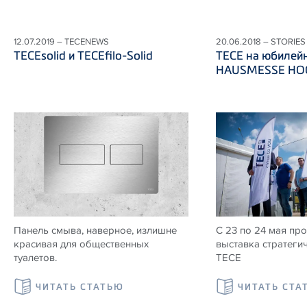
12.07.2019 – TECENEWS
20.06.2018 – STORIES
TECEsolid и TECEfilo-Solid
ТЕСЕ на юбилей
HAUSMESSE HOG
Панель смыва, наверное, излишне
С 23 по 24 мая пр
красивая для общественных
выставка стратеги
туалетов.
ТЕСЕ
ЧИТАТЬ СТАТЬЮ
ЧИТАТЬ СТА