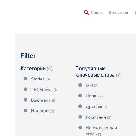
Second
Поиск
Контакты
Menu
Filter
Категории
(4)
Популярные
ключевые слова
(7)
Stories
(3)
ISH
(2)
TECEnews
(1)
Urinal
(2)
Выставки
(1)
Дренаж
(1)
Новости
(8)
Компания
(3)
Нержавеющая
сталь
(1)