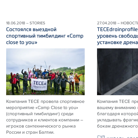
18.06.2018 – STORIES
27.04.2018 – НОВОСТ
Состоялся выездной
TECEdrainprofile
спортивный тимбилдинг «Camp
уровень свобод
close to you»
установке дрен
Компания ТЕСЕ провела спортивное
Компания ТЕСЕ пр
мероприятие «Camp Close to you»
вашему вниманию 
(спортивный тимбилдинг) среди
благодаря которой
сотрудников и клиентов компании –
укладывать фрагме
игроков сантехнического рынка
бокам дренажного 
России и стран Балтии.