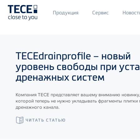
Main
Продукция
Сервис
Новост
Menü
1
Skip to main content
TECE
drainprofile – новый
уровень свободы при уст
дренажных систем
Компания ТЕСЕ представляет вашему вниманию новинку,
которой теперь не нужно укладывать фрагменты плитки
дренажного канала.
ЧИТАТЬ СТАТЬЮ