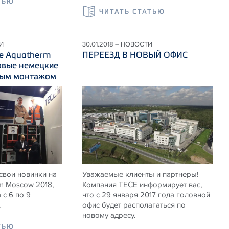
ТЬЮ
ЧИТАТЬ СТАТЬЮ
И
30.01.2018 – НОВОСТИ
ке Aquatherm
ПЕРЕЕЗД В НОВЫЙ ОФИС
овые немецкие
тым монтажом
свои новинки на
Уважаемые клиенты и партнеры!
m Moscow 2018,
Компания TECE информирует вас,
 с 6 по 9
что с 29 января 2017 года головной
.
офис будет располагаться по
новому адресу.
ТЬЮ