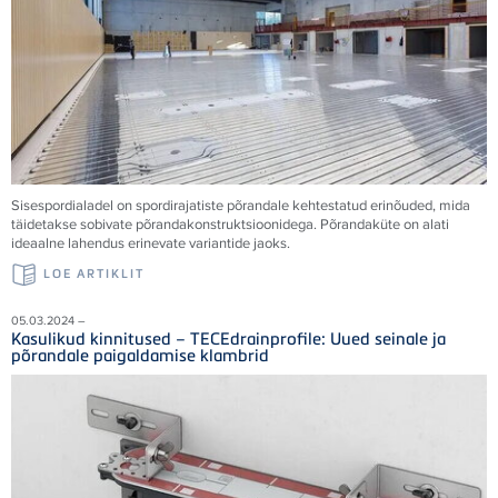
Sisespordialadel on spordirajatiste põrandale kehtestatud erinõuded, mida
täidetakse sobivate põrandakonstruktsioonidega. Põrandaküte on alati
ideaalne lahendus erinevate variantide jaoks.
LOE ARTIKLIT
05.03.2024 –
Kasulikud kinnitused – TECEdrainprofile: Uued seinale ja
põrandale paigaldamise klambrid