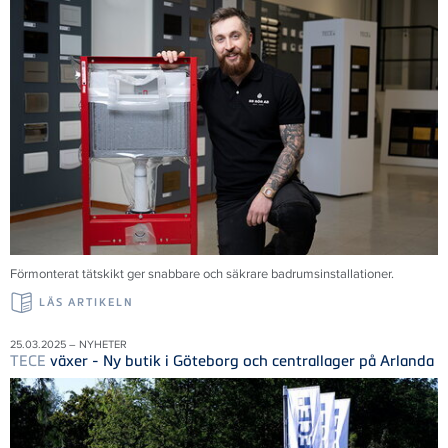
Förmonterat tätskikt ger snabbare och säkrare badrumsinstallationer.
LÄS ARTIKELN
25.03.2025 – NYHETER
TECE
växer - Ny butik i Göteborg och centrallager på Arlanda