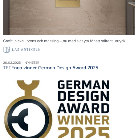
Grafit, nickel, brons och mässing – nu med slät yta för ett stilrent uttryck.
LÄS ARTIKELN
26.02.2025 – NYHETER
TECE
neo vinner German Design Award 2025