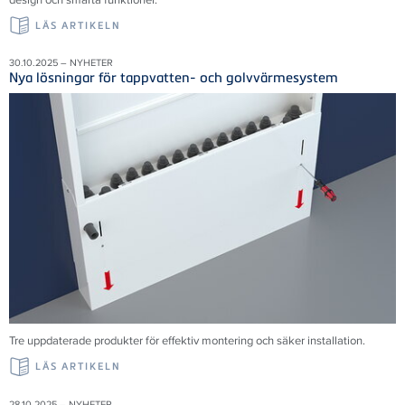
LÄS ARTIKELN
30.10.2025 – NYHETER
Nya lösningar för tappvatten- och golvvärmesystem
Tre uppdaterade produkter för effektiv montering och säker installation.
LÄS ARTIKELN
28.10.2025 – NYHETER