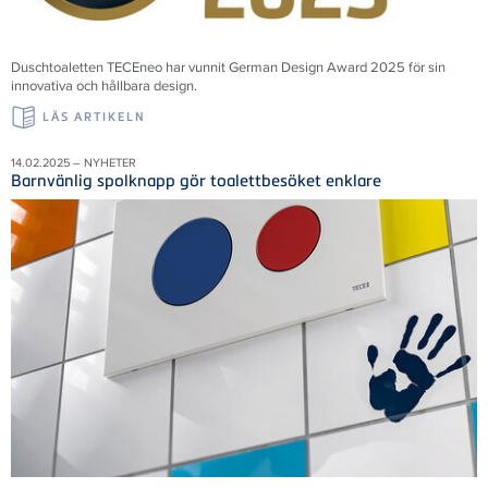
Duschtoaletten TECEneo har vunnit German Design Award 2025 för sin
innovativa och hållbara design.
LÄS ARTIKELN
14.02.2025 – NYHETER
Barnvänlig spolknapp gör toalettbesöket enklare