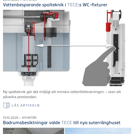
Vattenbesparande spolteknik i
TECE
:s WC-fixturer
Ny spolteknik gör det möjligt att minska vattenförbrukningen – utan att
påverka prestandan.
LÄS ARTIKELN
13.10.2025 – NYHETER
Badrumsbesiktningar valde
TECE
till nya suterränghuset