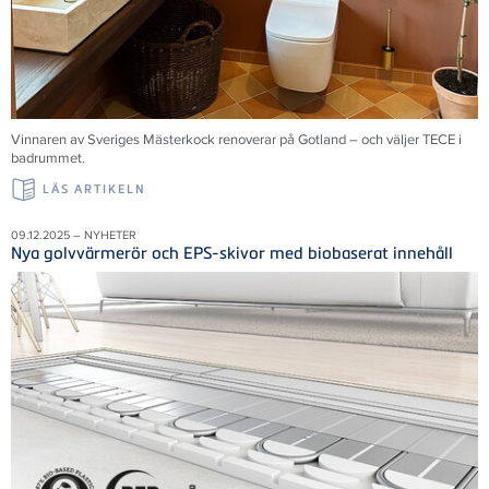
Vinnaren av Sveriges Mästerkock renoverar på Gotland – och väljer TECE i
badrummet.
LÄS ARTIKELN
09.12.2025 – NYHETER
Nya golvvärmerör och EPS-skivor med biobaserat innehåll