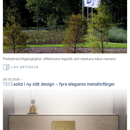
Förbättrad tillgänglighet, effektivare logistik och starkare lokal närvaro.
LÄS ARTIKELN
26.02.2025 –
TECE
solid i ny slät design – fyra eleganta metallicfärger