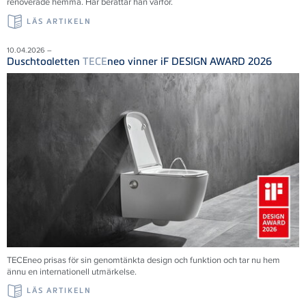
renoverade hemma. Här berättar han varför.
LÄS ARTIKELN
10.04.2026 –
Duschtoaletten
TECE
neo vinner iF DESIGN AWARD 2026
TECEneo prisas för sin genomtänkta design och funktion och tar nu hem
ännu en internationell utmärkelse.
LÄS ARTIKELN