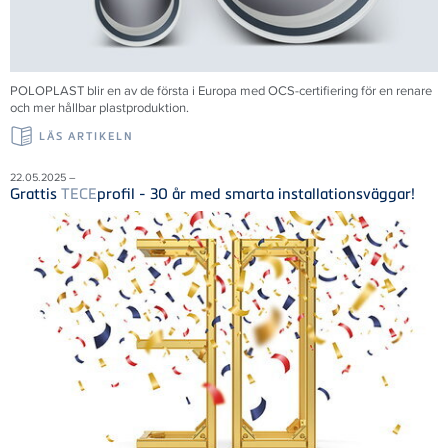
POLOPLAST blir en av de första i Europa med OCS-certifiering för en renare
och mer hållbar plastproduktion.
LÄS ARTIKELN
22.05.2025 –
Grattis
TECE
profil - 30 år med smarta installationsväggar!