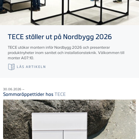
TECE
ställer ut på Nordbygg 2026
TECE utökar montern inför Nordbygg 2026 och presenterar
produktnyheter inom sanitet och installationsteknik. Välkommen till
monter A07:10.
LÄS ARTIKELN
30.06.2026 –
Sommaröppettider hos
TECE