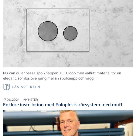
Nu kan du anpassa spolknappen TECEloop med valfritt material för en
elegant, sömlös övergång mellan spolknapp och vägg.
LÄS ARTIKELN
17.06.2024 – NYHETER
Enklare installation med Poloplasts rörsystem med muff