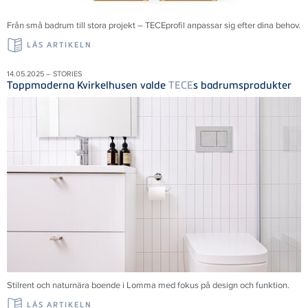
Från små badrum till stora projekt – TECEprofil anpassar sig efter dina behov.
LÄS ARTIKELN
14.05.2025 – STORIES
Toppmoderna Kvirkelhusen valde
TECE
s badrumsprodukter
Stilrent och naturnära boende i Lomma med fokus på design och funktion.
LÄS ARTIKELN