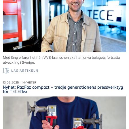
Med lång erfarenhet från VVS-branschen ska han driva bolagets fortsatta
utveckling i Sverige.
LÄS ARTIKELN
13.06.2025 – NYHETER
Nyhet: RazFaz compact – tredje generationens pressverktyg
för
TECE
flex