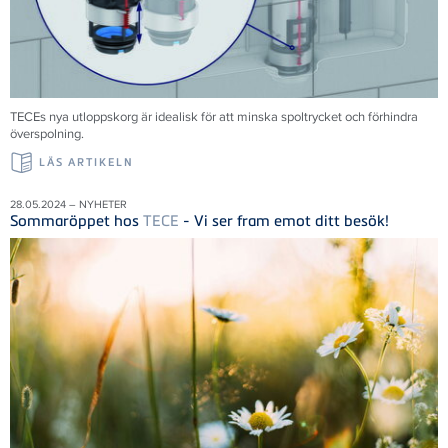
TECEs nya utloppskorg är idealisk för att minska spoltrycket och förhindra
överspolning.
LÄS ARTIKELN
28.05.2024 – NYHETER
Sommaröppet hos
TECE
- Vi ser fram emot ditt besök!