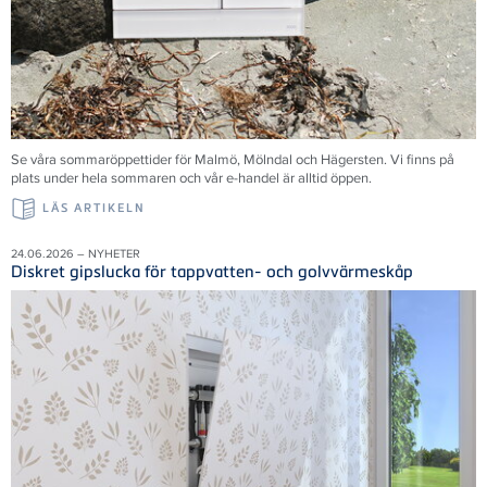
Se våra sommaröppettider för Malmö, Mölndal och Hägersten. Vi finns på
plats under hela sommaren och vår e-handel är alltid öppen.
LÄS ARTIKELN
24.06.2026 – NYHETER
Diskret gipslucka för tappvatten- och golvvärmeskåp