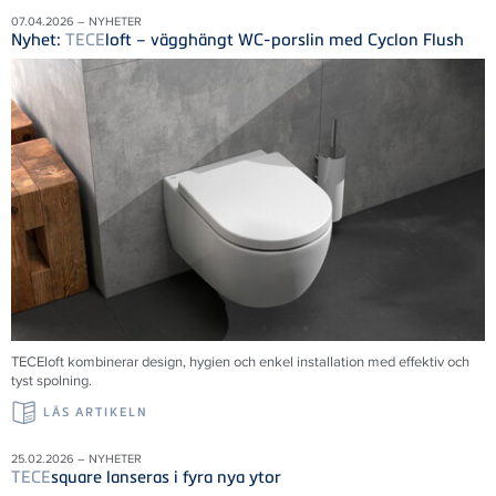
07.04.2026 – NYHETER
Nyhet:
TECE
loft – vägghängt WC-porslin med Cyclon Flush
TECE
loft kombinerar design, hygien och enkel installation med effektiv och
tyst spolning.
LÄS ARTIKELN
25.02.2026 – NYHETER
TECE
square lanseras i fyra nya ytor