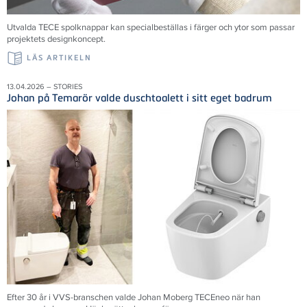
Utvalda TECE spolknappar kan specialbeställas i färger och ytor som passar
projektets designkoncept.
LÄS ARTIKELN
13.04.2026 – STORIES
Johan på Temarör valde duschtoalett i sitt eget badrum
Efter 30 år i VVS-branschen valde Johan Moberg TECEneo när han