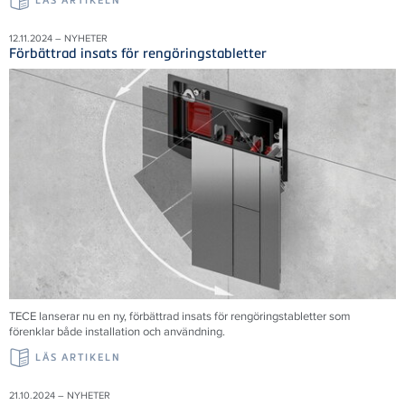
LÄS ARTIKELN
12.11.2024 – NYHETER
Förbättrad insats för rengöringstabletter
TECE
lanserar nu en ny, förbättrad insats för rengöringstabletter som
förenklar både installation och användning.
LÄS ARTIKELN
21.10.2024 – NYHETER