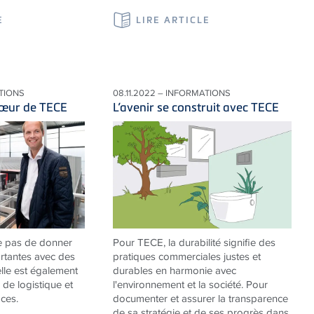
E
LIRE ARTICLE
ATIONS
08.11.2022 – INFORMATIONS
cœur de TECE
L’avenir se construit avec TECE
e pas de donner
Pour TECE, la durabilité signifie des
rtantes avec des
pratiques commerciales justes et
elle est également
durables en harmonie avec
 de logistique et
l'environnement et la société. Pour
ces.
documenter et assurer la transparence
de sa stratégie et de ses progrès dans