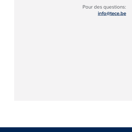
Pour des questions:
info@tece.be