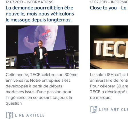
12.07.2019 – INFORMATIONS
12.07.2019 – INFORM
La demande pourrait bien être
Close to you - L
nouvelle, mais nous véhiculons
le message depuis longtemps.
Cette année, TECE célèbre son 30ème
Le salon ISH coïncid
anniversaire. Notre entreprise s'est
anniversaire de l'ent
développée à partir de débuts
Pour célébrer 30 ans
modestes issus d'une passion pour
TECE a développé u
l'ingénierie, en se posant toujours la
de marque:
question
LIRE ARTICL
LIRE ARTICLE