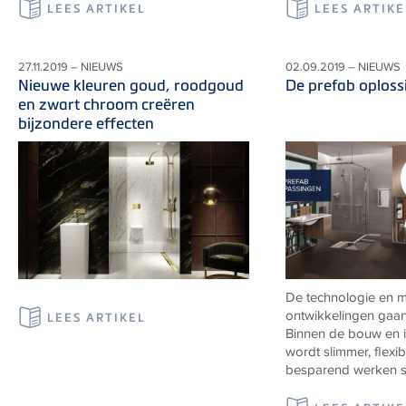
LEES ARTIKEL
LEES ARTIKE
27.11.2019 – NIEUWS
02.09.2019 – NIEUWS
Nieuwe kleuren goud, roodgoud
De prefab oplos
en zwart chroom creëren
bijzondere effecten
De technologie en m
ontwikkelingen gaan 
LEES ARTIKEL
Binnen de bouw en in
wordt slimmer, flexi
besparend werken st