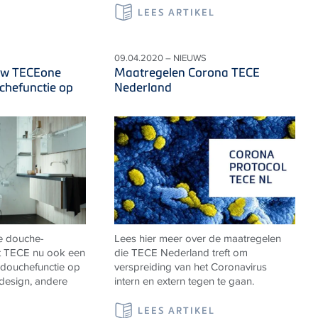
LEES ARTIKEL
09.04.2020 – NIEUWS
uw TECEone
Maatregelen Corona TECE
uchefunctie op
Nederland
e douche-
Lees hier meer over de maatregelen
t TECE nu ook een
die TECE Nederland treft om
 douchefunctie op
verspreiding van het Coronavirus
 design, andere
intern en extern tegen te gaan.
LEES ARTIKEL