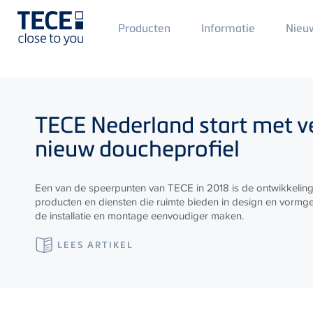
Main
Producten
Informatie
Nieu
Menü
1
Skip to main content
TECE
Nederland start met 
nieuw doucheprofiel
Een van de speerpunten van TECE in 2018 is de ontwikkelin
producten en diensten die ruimte bieden in design en vormg
de installatie en montage eenvoudiger maken.
LEES ARTIKEL