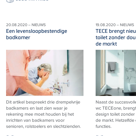
20.08.2020 – NIEUWS
19.08.2020 – NIEUWS
Een levensloopbestendige
TECE brengt nie
badkamer
toilet zonder do
de markt
Dit artikel bespreekt drie drempelvrije
Naast de succesvoll
badkamers en laat zien waar je
wc TECEone, breng
rekening mee moet houden bij het
design toilet zonder
inrichten van badkamers voor
de markt. Hetzelfde
senioren, rolstoelers en slechtzienden.
functies.