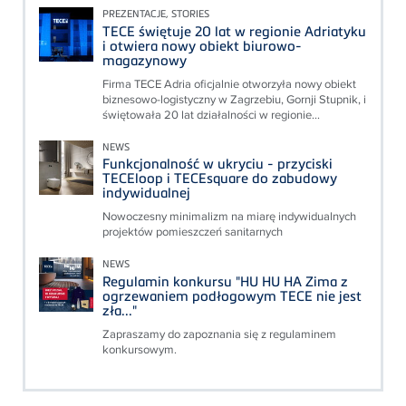
PREZENTACJE, STORIES
TECE świętuje 20 lat w regionie Adriatyku
i otwiera nowy obiekt biurowo-
magazynowy
Firma TECE Adria oficjalnie otworzyła nowy obiekt
biznesowo-logistyczny w Zagrzebiu, Gornji Stupnik, i
świętowała 20 lat działalności w regionie...
NEWS
Funkcjonalność w ukryciu - przyciski
TECEloop i TECEsquare do zabudowy
indywidualnej
Nowoczesny minimalizm na miarę indywidualnych
projektów pomieszczeń sanitarnych
NEWS
Regulamin konkursu "HU HU HA Zima z
ogrzewaniem podłogowym TECE nie jest
zła..."
Zapraszamy do zapoznania się z regulaminem
konkursowym.