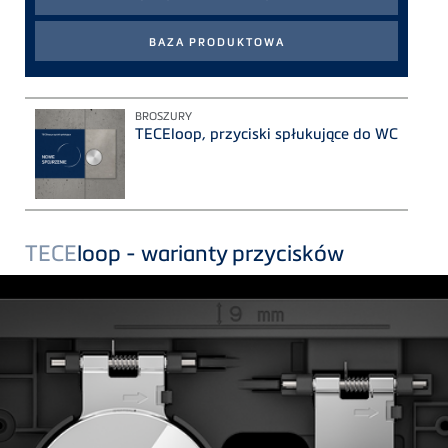
BROSZURY
TECEloop, przyciski spłukujące do WC
TECE
loop - warianty przycisków