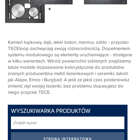
Kamień łupkowy, dąb, lekki beton, marmur, szkło - przyciski
TECEloop zachwycają swoją różnorodnością. Dopełnieniem
systemu modułowego są elementy uruchamiające - dostępne
w kilku wariantach. Wśród powierzchni szklanych znajdziemy
także modele dopasowane kolorystycznie do produktów
znanych producentów mebli łazienkowych i ceramiki, takich
jak Alape, Emco i Burgbad. A jeśli za jakiś czas postanowisz
zmienić styl swojej łazienki, bez problemu dopasujesz do
niego przycisk TECE.
WYSZUKIWARKA PRODUKTÓW
Znajdź
wyraz