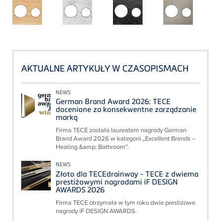
AKTUALNE ARTYKUŁY W CZASOPISMACH
NEWS
German Brand Award 2026: TECE
docenione za konsekwentne zarządzanie
marką
Firma TECE została laureatem nagrody German
Brand Award 2026 w kategorii „Excellent Brands –
Heating &amp; Bathroom”.
NEWS
Złoto dla TECEdrainway - TECE z dwiema
prestiżowymi nagrodami iF DESIGN
AWARDS 2026
Firma TECE otrzymała w tym roku dwie prestiżowe
nagrody iF DESIGN AWARDS.