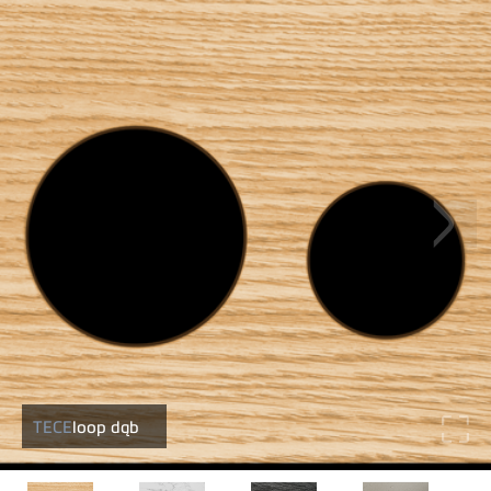
TECE
loop dąb