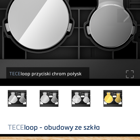
TECE
loop przyciski chrom połysk
TECE
loop - obudowy ze szkła