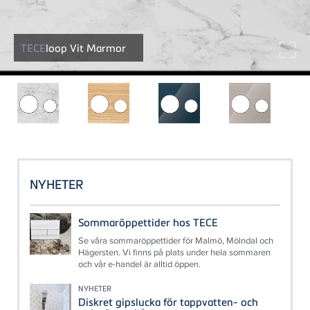
TECE
loop Vit Marmor
NYHETER
Sommaröppettider hos TECE
Se våra sommaröppettider för Malmö, Mölndal och
Hägersten. Vi finns på plats under hela sommaren
och vår e-handel är alltid öppen.
NYHETER
Diskret gipslucka för tappvatten- och