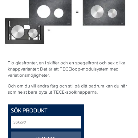
Tio glasfronter, en i skiffer och en spegelfront och sex olika
knappvarianter: Det är ett TECEloop-modulsystem med
variationsmöjligheter.
Och om du vill ändra färg och stil på ditt badrum kan du när
som helst bara byta ut TECE-spolknapparna.
SÖK PRODUKT
Sökord