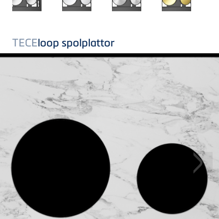
TECE
loop spolplattor