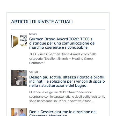
ARTICOLI DI RIVISTE ATTUALI
NEWS
German Brand Award 2026: TECE si
distingue per una comunicazione del
marchio coerente e riconoscibile.
TECE vince il German Brand Award 2026 nella
categoria "Excellent Brands – Heating &amp;
Bathroom"
STORIES
Design più sottile, altezza ridotta e profili
inclinati: le soluzioni per i vincoli di spazio
nella ristrutturazione del bagno.
Quando le esigenze dell'abitare moderno si
scontrano con le caratteristiche degli edifici esistenti,
sono necessarie soluzioni innovative e fuori...
Denis Gessler assume la direzione del
Corporate Marketing