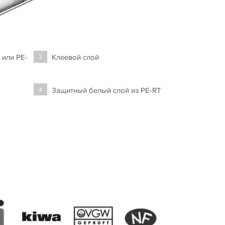
 или PE-
Клеевой слой
2
Защитный белый слой из PE-RT
4