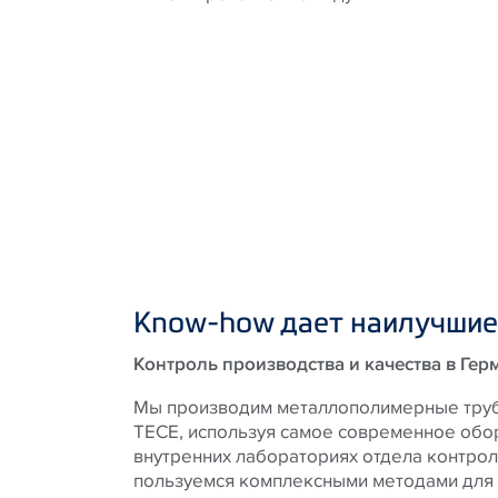
Know-how дает наилучшие
Контроль производства и качества в Гер
Мы производим металлополимерные тру
TECE, используя самое современное обо
внутренних лабораториях отдела контрол
пользуемся комплексными методами для 