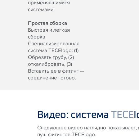
применявшимися
системами.
Простая сборка
Быстрая и легкая
сборка
Специализированная
система TECElogo: (1)
Обрезать трубу, (2)
откалибровать, (3)
Вставить ее в фитинг —
соединение готово.
Видео: система
TECE
l
Следующее видео наглядно показывает, к
пуш-фитингов TECElogo.