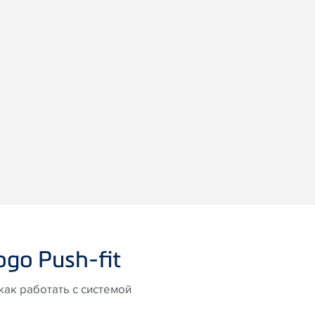
ogo Push-fit
ак работать с системой