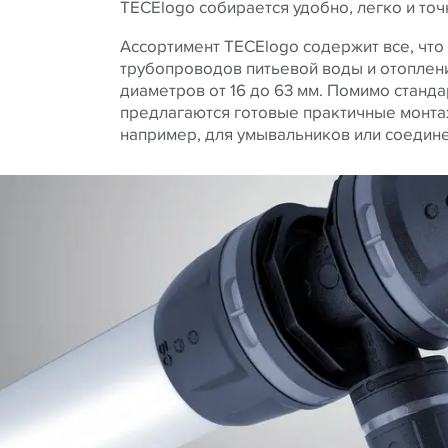
TECElogo собирается удобно, легко и точ
Ассортимент TECElogo содержит все, что
трубопроводов питьевой воды и отоплен
диаметров от 16 до 63 мм. Помимо станд
предлагаются готовые практичные монта
например, для умывальников или соедине