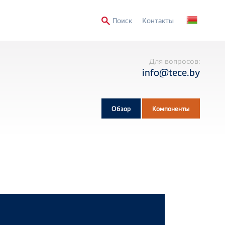
Secondary
Поиск
Контакты
Menu
Для вопросов:
info@tece.by
Обзор
Компоненты