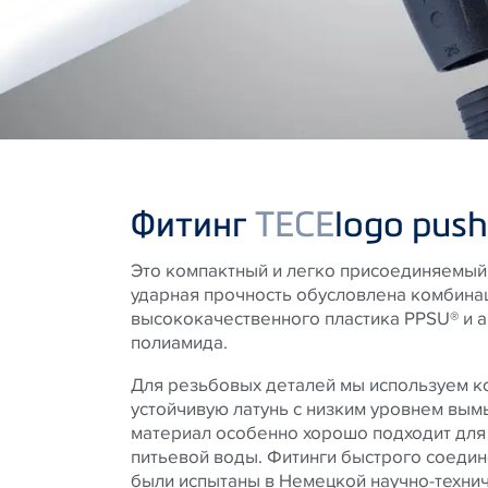
Фитинг
TECE
logo push
Это компактный и легко присоединяемый 
ударная прочность обусловлена комбина
высококачественного пластика PPSU® и 
полиамида.
Для резьбовых деталей мы используем к
устойчивую латунь с низким уровнем вым
материал особенно хорошо подходит для
питьевой воды. Фитинги быстрого соедин
были испытаны в Немецкой научно-технич