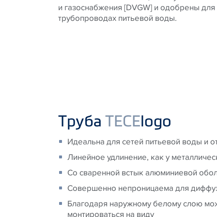
и газоснабжения [DVGW] и одобрены для
трубопроводах питьевой воды.
Труба
TECE
logo
Идеальна для сетей питьевой воды и о
Линейное удлинение, как у металличес
Со сваренной встык алюминиевой обо
Совершенно непроницаема для диффу
Благодаря наружному белому слою мо
монтироваться на виду