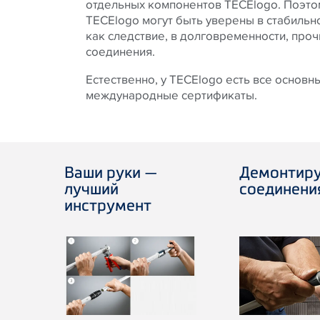
отдельных компонентов TECElogo. Поэто
TECElogo могут быть уверены в стабильн
как следствие, в долговременности, проч
соединения.
Естественно, у TECElogo есть все основ
международные сертификаты.
Ваши руки —
Демонтир
лучший
соединени
инструмент