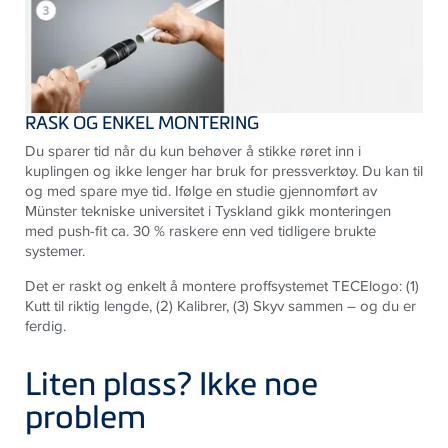
RASK OG ENKEL MONTERING
Du sparer tid når du kun behøver å stikke røret inn i
kuplingen og ikke lenger har bruk for pressverktøy. Du kan til
og med spare mye tid. Ifølge en studie gjennomført av
Münster tekniske universitet i Tyskland gikk monteringen
med push-fit ca. 30 % raskere enn ved tidligere brukte
systemer.
Det er raskt og enkelt å montere proffsystemet TECElogo: (1)
Kutt til riktig lengde, (2) Kalibrer, (3) Skyv sammen – og du er
ferdig.
Liten plass? Ikke noe
problem