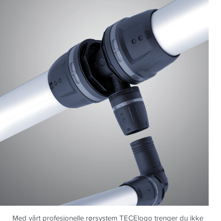
Med vårt profesjonelle rørsystem TECElogo trenger du ikke