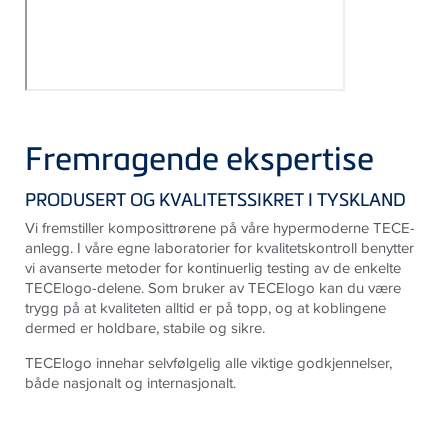
Fremragende ekspertise
PRODUSERT OG KVALITETSSIKRET I TYSKLAND
Vi fremstiller komposittrørene på våre hypermoderne TECE-
anlegg. I våre egne laboratorier for kvalitetskontroll benytter
vi avanserte metoder for kontinuerlig testing av de enkelte
TECElogo-delene. Som bruker av TECElogo kan du være
trygg på at kvaliteten alltid er på topp, og at koblingene
dermed er holdbare, stabile og sikre.
TECElogo innehar selvfølgelig alle viktige godkjennelser,
både nasjonalt og internasjonalt.