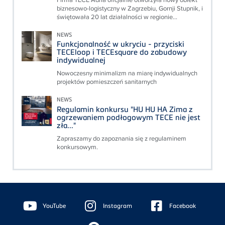
biznesowo-logistyczny w Zagrzebiu, Gornji Stupnik, i
świętowała 20 lat działalności w regionie...
NEWS
Funkcjonalność w ukryciu - przyciski
TECEloop i TECEsquare do zabudowy
indywidualnej
Nowoczesny minimalizm na miarę indywidualnych
projektów pomieszczeń sanitarnych
NEWS
Regulamin konkursu "HU HU HA Zima z
ogrzewaniem podłogowym TECE nie jest
zła..."
Zapraszamy do zapoznania się z regulaminem
konkursowym.
Floating
Sidebar
YouTube
Instagram
Facebook