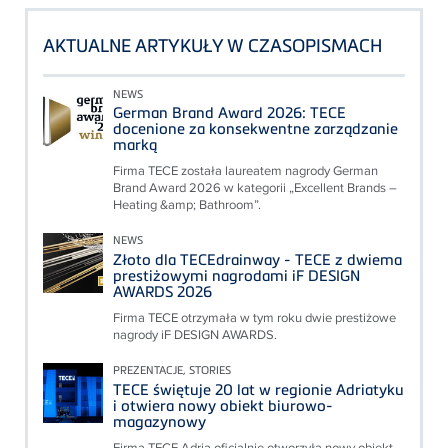
AKTUALNE ARTYKUŁY W CZASOPISMACH
NEWS
German Brand Award 2026: TECE
docenione za konsekwentne zarządzanie
marką
Firma TECE została laureatem nagrody German
Brand Award 2026 w kategorii „Excellent Brands –
Heating &amp; Bathroom”.
NEWS
Złoto dla TECEdrainway - TECE z dwiema
prestiżowymi nagrodami iF DESIGN
AWARDS 2026
Firma TECE otrzymała w tym roku dwie prestiżowe
nagrody iF DESIGN AWARDS.
PREZENTACJE, STORIES
TECE świętuje 20 lat w regionie Adriatyku
i otwiera nowy obiekt biurowo-
magazynowy
Firma TECE Adria oficjalnie otworzyła nowy obiekt