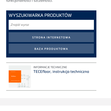
funkcjonalności i szczelności.
WYSZUKIWARKA PRODUKTÓW
Znajdź
wyraz
INFORMACJE TECHNICZNE
TECEfloor, instrukcja techniczna