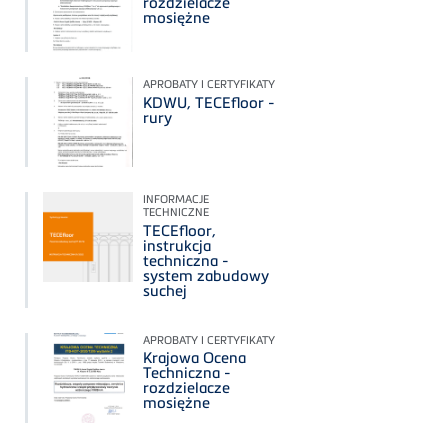
rozdzielacze
mosiężne
APROBATY I CERTYFIKATY
KDWU, TECEfloor -
rury
INFORMACJE
TECHNICZNE
TECEfloor,
instrukcja
techniczna -
system zabudowy
suchej
APROBATY I CERTYFIKATY
Krajowa Ocena
Techniczna -
rozdzielacze
mosiężne