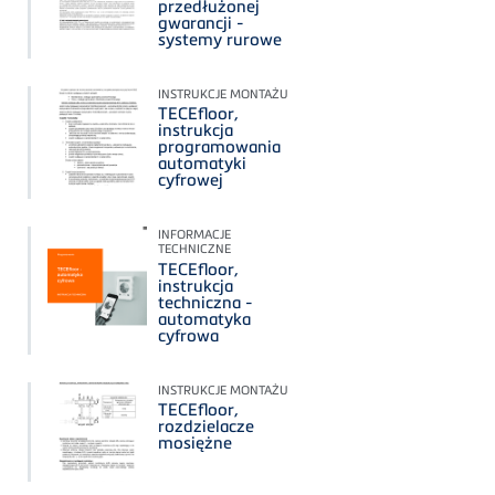
przedłużonej
gwarancji -
systemy rurowe
INSTRUKCJE MONTAŻU
TECEfloor,
instrukcja
programowania
automatyki
cyfrowej
INFORMACJE
TECHNICZNE
TECEfloor,
instrukcja
techniczna -
automatyka
cyfrowa
INSTRUKCJE MONTAŻU
TECEfloor,
rozdzielacze
mosiężne