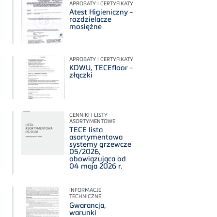
APROBATY I CERTYFIKATY
Atest Higieniczny -
rozdzielacze
mosiężne
APROBATY I CERTYFIKATY
KDWU, TECEfloor -
złączki
CENNIKI I LISTY
ASORTYMENTOWE
TECE lista
asortymentowa
systemy grzewcze
05/2026,
obowiązująca od
04 maja 2026 r.
INFORMACJE
TECHNICZNE
Gwarancja,
warunki