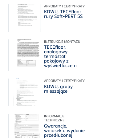
APROBATY I CERTYFIKATY
KDWU, TECEfloor
rury Soft-PERT 5S
INSTRUKCJE MONTAŻU
TECEfloor,
analogowy
termostat
pokojowy z
wyświetlaczem
APROBATY I CERTYFIKATY
KDWU, grupy
mieszające
INFORMACJE
TECHNICZNE
Gwarancja,
wniosek o wydanie
przedłużonej