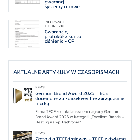
gwarancji -
systemy rurowe
INFORMACJE
TECHNICZNE
Gwarancja,
protokół z kontoli
ciśnienia - OP
AKTUALNE ARTYKUŁY W CZASOPISMACH
NEWS
German Brand Award 2026: TECE
docenione za konsekwentne zarządzanie
marką
Firma TECE została laureatem nagrody German
Brand Award 2026 w kategorii „Excellent Brands –
Heating &amp; Bathroom”.
NEWS
Złoto dla TECEdrainway - TECE z dwiema