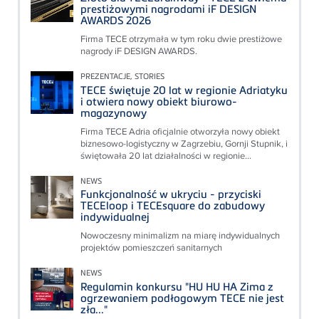
prestiżowymi nagrodami iF DESIGN
AWARDS 2026
Firma TECE otrzymała w tym roku dwie prestiżowe
nagrody iF DESIGN AWARDS.
PREZENTACJE, STORIES
TECE świętuje 20 lat w regionie Adriatyku
i otwiera nowy obiekt biurowo-
magazynowy
Firma TECE Adria oficjalnie otworzyła nowy obiekt
biznesowo-logistyczny w Zagrzebiu, Gornji Stupnik, i
świętowała 20 lat działalności w regionie...
NEWS
Funkcjonalność w ukryciu - przyciski
TECEloop i TECEsquare do zabudowy
indywidualnej
Nowoczesny minimalizm na miarę indywidualnych
projektów pomieszczeń sanitarnych
NEWS
Regulamin konkursu "HU HU HA Zima z
ogrzewaniem podłogowym TECE nie jest
zła..."