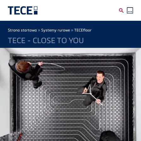
Skip to main content
Breadcrumb
»
»
Strona startowa
Systemy rurowe
TECEfloor
TECE - CLOSE TO YOU