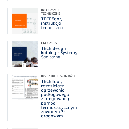
INFORMACJE
TECHNICZNE
TECEfloor,
instrukcja
techniczna
BROSZURY
TECE design
katalog - Systemy
Sanitarne
INSTRUKCJE MONTAŻU
TECEfloor,
rozdzielacz
ogrzewania
podłogowego
zintegrowaną
pompą i
termostatycznym
zaworem 3-
drogowym