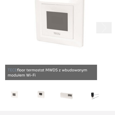
TECE
floor termostat MWD5 z wbudowanym
modułem Wi-Fi