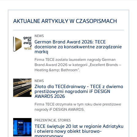
AKTUALNE ARTYKUŁY W CZASOPISMACH
NEWS
German Brand Award 2026: TECE
docenione za konsekwentne zarządzanie
marką
Firma TECE została laureatem nagrody German
Brand Award 2026 w kategorii „Excellent Brands –
Heating &amp; Bathroom”.
NEWS
Złoto dla TECEdrainway - TECE z dwiema
prestiżowymi nagrodami iF DESIGN
AWARDS 2026
Firma TECE otrzymała w tym roku dwie prestiżowe
nagrody iF DESIGN AWARDS.
PREZENTACJE, STORIES
TECE świętuje 20 lat w regionie Adriatyku
i otwiera nowy obiekt biurowo-
magazynowy