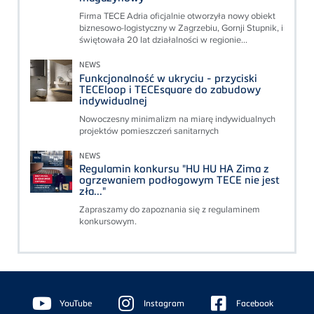
Firma TECE Adria oficjalnie otworzyła nowy obiekt
biznesowo-logistyczny w Zagrzebiu, Gornji Stupnik, i
świętowała 20 lat działalności w regionie...
NEWS
Funkcjonalność w ukryciu - przyciski
TECEloop i TECEsquare do zabudowy
indywidualnej
Nowoczesny minimalizm na miarę indywidualnych
projektów pomieszczeń sanitarnych
NEWS
Regulamin konkursu "HU HU HA Zima z
ogrzewaniem podłogowym TECE nie jest
zła..."
Zapraszamy do zapoznania się z regulaminem
konkursowym.
Floating
Sidebar
YouTube
Instagram
Facebook