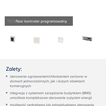
TECE
floor kontroler programowalny
Zalety:
sterowanie ogrzewaniem/chłodzeniem zarówno w
domach jednorodzinnych, jak i dużych obiektach
komercyjnych
integracja z systemem zarządzania budynkiem (BMS)
umożliwia kompleksowe sterowanie zużyciem energii
możliwość centralnego lub indywidualnego sterowania