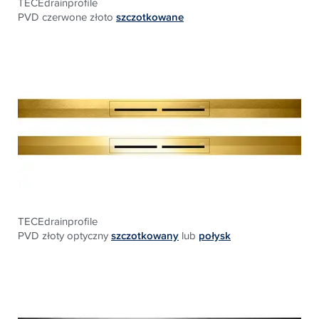
TECEdrainprofile
PVD czerwone złoto
szczotkowane
TECEdrainprofile
PVD złoty optyczny
szczotkowany
lub
połysk