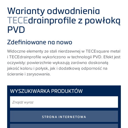
Warianty odwodnienia
TECE
drainprofile z powłoką
PVD
Zdefiniowane na nowo
Widoczne elementy ze stali nierdzewnej w
TECE
square metal
i
TECE
drainprofile wykończono w technologii PVD. Efekt jest
oczywisty: powierzchnie wykazują zarówno doskonałą
jakość koloru i połysk, jak i dodatkową odporność na
ścieranie i zarysowania.
WYSZUKIWARKA PRODUKTÓW
Znajdź
wyraz