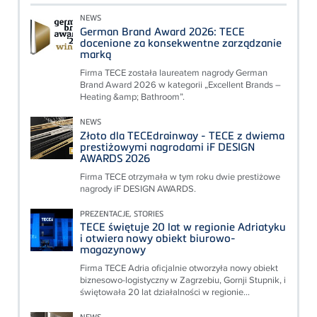
NEWS
German Brand Award 2026: TECE
docenione za konsekwentne zarządzanie
marką
Firma TECE została laureatem nagrody German
Brand Award 2026 w kategorii „Excellent Brands –
Heating &amp; Bathroom”.
NEWS
Złoto dla TECEdrainway - TECE z dwiema
prestiżowymi nagrodami iF DESIGN
AWARDS 2026
Firma TECE otrzymała w tym roku dwie prestiżowe
nagrody iF DESIGN AWARDS.
PREZENTACJE, STORIES
TECE świętuje 20 lat w regionie Adriatyku
i otwiera nowy obiekt biurowo-
magazynowy
Firma TECE Adria oficjalnie otworzyła nowy obiekt
biznesowo-logistyczny w Zagrzebiu, Gornji Stupnik, i
świętowała 20 lat działalności w regionie...
NEWS