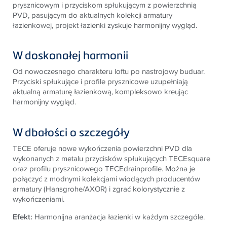
prysznicowym i przyciskom spłukującym z powierzchnią
PVD, pasującym do aktualnych kolekcji armatury
łazienkowej, projekt łazienki zyskuje harmonijny wygląd.
W doskonałej harmonii
Od nowoczesnego charakteru loftu po nastrojowy buduar.
Przyciski spłukujące i profile prysznicowe uzupełniają
aktualną armaturę łazienkową, kompleksowo kreując
harmonijny wygląd.
W dbałości o szczegóły
TECE
oferuje nowe wykończenia powierzchni PVD dla
wykonanych z metalu przycisków spłukujących
TECE
square
oraz profilu prysznicowego
TECE
drainprofile. Można je
połączyć z modnymi kolekcjami wiodących producentów
armatury (Hansgrohe/AXOR) i zgrać kolorystycznie z
wykończeniami.
Efekt:
Harmonijna aranżacja łazienki w każdym szczególe.