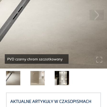
PVD czarny chrom szczotkowany
AKTUALNE ARTYKUŁY W CZASOPISMACH