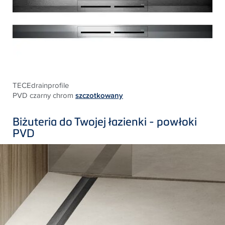
TECEdrainprofile
PVD czarny chrom
szczotkowany
Biżuteria do Twojej łazienki - powłoki
PVD