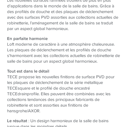
Les nouvelles surfaces raffinées trouvent de plus en plus
d'applications dans le monde de la salle de bains. Grâce à
des profilés de douche et des plaques de déclenchement
avec des surfaces PVD assorties aux collections actuelles de
robinetterie, l'aménagement de la salle de bains se traduit
par un aspect global harmonieux.
En parfaite harmonie
Loft moderne de caractère à une atmosphère chaleureuse.
Les plaques de déclenchement et les profilés de douche
s'harmonisent avec les collections actuelles de robinetterie de
salle de bains pour un aspect global harmonieux.
Tout est dans le détail
TECE propose les nouvelles finitions de surface PVD pour
les plaques de déclenchement de la série métallique
TECEsquare et le profilé de douche encastré
TECEdrainprofile. Elles peuvent être combinées avec les
collections tendances des principaux fabricants de
robinetterie et sont assorties aux finitions de
hansgrohe/AXOR.
Le résultat
: Un design harmonieux de la salle de bains
jusque dans les moindres détails.