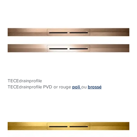
TECEdrainprofile
TECEdrainprofile PVD or rouge
poli
ou
brossé