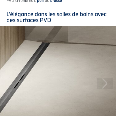
PVD chromé noir,
poli
ou
brossé
L'élégance dans les salles de bains avec
des surfaces PVD