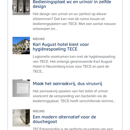
Bedieningsplaat wc en urinoir in zelfde
design
Het design van urinoir en wc perfect op elkaar
afstemmen? Dat kan met de ruime keuze uit
bedieningsplaten van TECE. Met een aantal nieuwe
ontwerpen en...
NIEUWS
Karl August hotel kiest voor
hygiënespoeling TECE
Legionella voorkomen kan met de hygiënespoeling
van TECE. Het onlangs gerenoveerde Karl August
Hotel in Neurenberg koos voor TECE en past de
TECE...
Maak het aanraakvrij, dus virusvrij
Het aanraakvrij spoelen van het toilet of urinoir
voorkomt de verspreiding van bacteriën via de
bedieningsplaat. TECE heeft verschillende slimme...
NIEUWS
Een modern alternatief voor de
douchegoot
TECEdrainprofile is de perfecte muurdrain om een