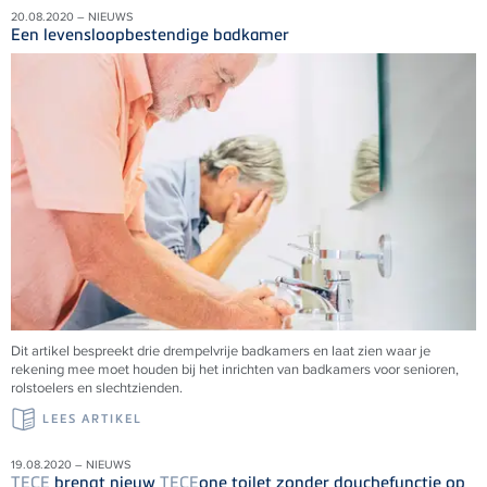
20.08.2020 – NIEUWS
Een levensloopbestendige badkamer
Dit artikel bespreekt drie drempelvrije badkamers en laat zien waar je
rekening mee moet houden bij het inrichten van badkamers voor senioren,
rolstoelers en slechtzienden.
LEES ARTIKEL
19.08.2020 – NIEUWS
TECE
brengt nieuw
TECE
one toilet zonder douchefunctie op