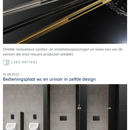
Ontdek innovatieve sanitair- en installatieoplossingen en wees een van de
eersten die onze nieuwe producten ontdekt.
LEES ARTIKEL
10.08.2022 –
Bedieningsplaat wc en urinoir in zelfde design