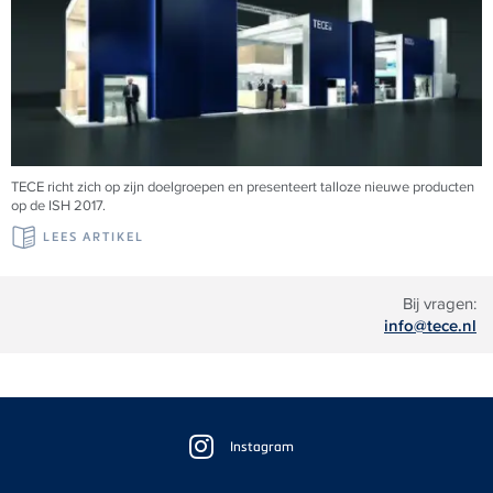
TECE richt zich op zijn doelgroepen en presenteert talloze nieuwe producten
op de ISH 2017.
LEES ARTIKEL
Bij vragen:
info@tece.nl
Floating
Sidebar
Instagram