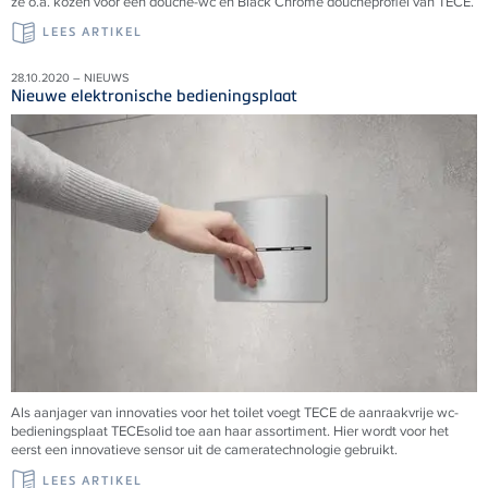
ze o.a. kozen voor een douche-wc en Black Chrome doucheprofiel van TECE.
LEES ARTIKEL
28.10.2020 – NIEUWS
Nieuwe elektronische bedieningsplaat
Als aanjager van innovaties voor het toilet voegt
TECE
de aanraakvrije wc-
bedieningsplaat
TECE
solid toe aan haar assortiment. Hier wordt voor het
eerst een innovatieve sensor uit de cameratechnologie gebruikt.
LEES ARTIKEL