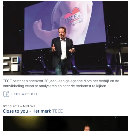
TECE bestaat binnenkort 30 jaar - een gelegenheid om het bedrijf en de
ontwikkeling ervan te analyseren en naar de toekomst te kijken.
LEES ARTIKEL
02.06.2017 – NIEUWS
Close to you - Het merk
TECE