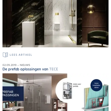
LEES ARTIKEL
02.09.2019 – NIEUWS
De prefab oplossingen van
TECE