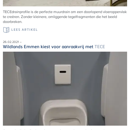
TECEdrainprofile is de perfecte muurdrain om een doorlopend vloeroppervlak
te creëren. Zonder kleinere, omliggende tegelfragmenten die het beeld
doorbreken.
LEES ARTIKEL
26.02.2021 –
Wildlands Emmen kiest voor aanraakvrij met
TECE