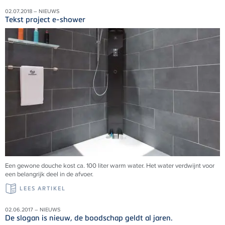
02.07.2018 – NIEUWS
Tekst project e-shower
Een gewone douche kost ca. 100 liter warm water. Het water verdwijnt voor
een belangrijk deel in de afvoer.
LEES ARTIKEL
02.06.2017 – NIEUWS
De slogan is nieuw, de boodschap geldt al jaren.