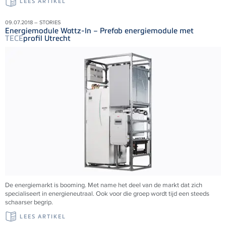
LEES ARTIKEL
09.07.2018 – STORIES
Energiemodule Wattz-In – Prefab energiemodule met
TECE
profil Utrecht
De energiemarkt is booming. Met name het deel van de markt dat zich
specialiseert in energieneutraal. Ook voor die groep wordt tijd een steeds
schaarser begrip.
LEES ARTIKEL