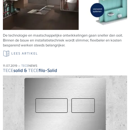
De technologie en maatschappelijke ontwikkelingen gaan sneller dan ooit.
Binnen de bouw en installatietechniek wordt slimmer, flexibeler en kosten
besparend werken steeds belangrijker.
LEES ARTIKEL
11.07.2019 –
TECE
NEWS
TECE
solid &
TECE
filo-Solid