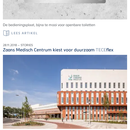
De bedieningsplaat, bijna te mooi voor openbare toiletten
LEES ARTIKEL
28.11.2018 – STORIES
Zaans Medisch Centrum kiest voor duurzaam
TECE
flex