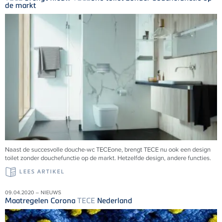
de markt
Naast de succesvolle douche-wc TECEone, brengt TECE nu ook een design
toilet zonder douchefunctie op de markt. Hetzelfde design, andere functies.
LEES ARTIKEL
09.04.2020 – NIEUWS
Maatregelen Corona
TECE
Nederland