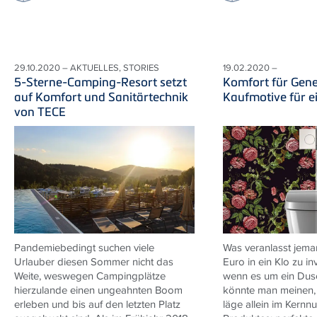
29.10.2020 – AKTUELLES, STORIES
19.02.2020 –
5-Sterne-Camping-Resort setzt
Komfort für Gene
auf Komfort und Sanitärtechnik
Kaufmotive für 
von TECE
Pandemiebedingt suchen viele
Was veranlasst jema
Urlauber diesen Sommer nicht das
Euro in ein Klo zu inv
Weite, weswegen Campingplätze
wenn es um ein Dus
hierzulande einen ungeahnten Boom
könnte man meinen,
erleben und bis auf den letzten Platz
läge allein im Kernn