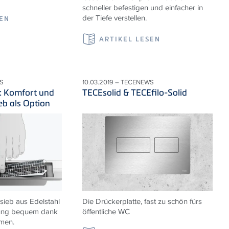
schneller befestigen und einfacher in
der Tiefe verstellen.
SEN
ARTIKEL LESEN
S
10.03.2019 – TECENEWS
: Komfort und
TECEsolid & TECEfilo-Solid
eb als Option
sieb aus Edelstahl
Die Drückerplatte, fast zu schön fürs
igung bequem dank
öffentliche WC
men.