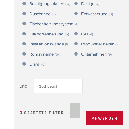
Betätigungsplatten
Design
(14)
(4)
Duschrinne
Entwässerung
(8)
(8)
Flächenheizungssystem
(4)
Fußbodenheizung
ISH
(6)
(4)
Installationswände
Produktneuheiten
(8)
(8)
Rohrsysteme
Unternehmen
(5)
(9)
Urinal
(6)
und
0
GESETZTE FILTER