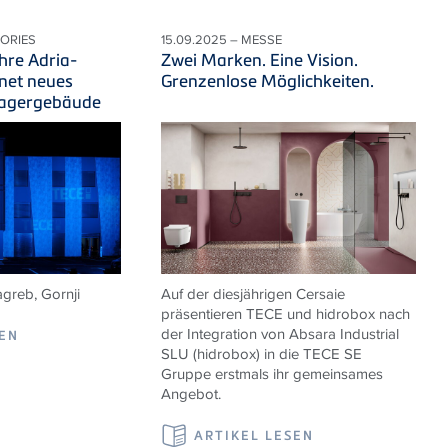
TORIES
15.09.2025 – MESSE
hre Adria-
Zwei Marken. Eine Vision.
net neues
Grenzenlose Möglichkeiten.
Lagergebäude
agreb,
Gornji
Auf der diesjährigen Cersaie
präsentieren TECE und hidrobox nach
der Integration von Absara Industrial
SEN
SLU (hidrobox) in die TECE SE
Gruppe erstmals ihr gemeinsames
Angebot.
ARTIKEL LESEN