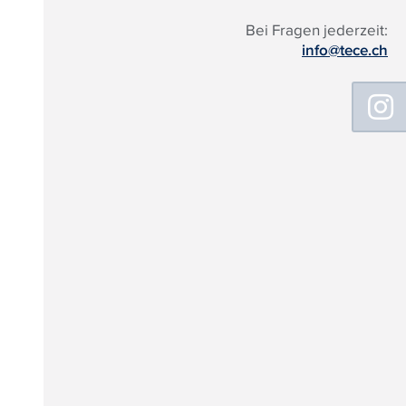
Bei Fragen jederzeit:
info@tece.ch
Floating
Sidebar