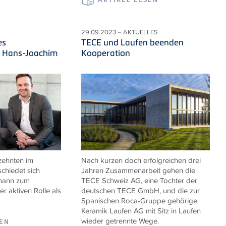
29.09.2023 – AKTUELLES
es
TECE und Laufen beenden
s Hans-Joachim
Kooperation
zehnten im
Nach kurzen doch erfolgreichen drei
chiedet sich
Jahren Zusammenarbeit gehen die
mann zum
TECE Schweiz AG, eine Tochter der
r aktiven Rolle als
deutschen TECE GmbH, und die zur
Spanischen Roca-Gruppe gehörige
Keramik Laufen AG mit Sitz in Laufen
wieder getrennte Wege.
SEN