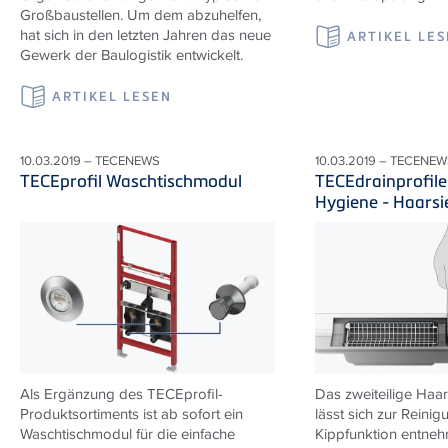
Großbaustellen. Um dem abzuhelfen,
hat sich in den letzten Jahren das neue
ARTIKEL LE
Gewerk der Baulogistik entwickelt.
ARTIKEL LESEN
10.03.2019 – TECENEWS
10.03.2019 – TECENEW
TECEprofil Waschtischmodul
TECEdrainprofile
Hygiene - Haarsi
Als Ergänzung des TECEprofil-
Das zweiteilige Haar
Produktsortiments ist ab sofort ein
lässt sich zur Rein
Waschtischmodul für die einfache
Kippfunktion entneh