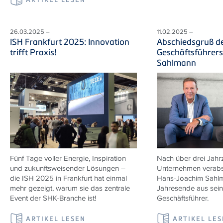
26.03.2025 –
11.02.2025 –
ISH Frankfurt 2025: Innovation
Abschiedsgruß d
trifft Praxis!
Geschäftsführer
Sahlmann
Fünf Tage voller Energie, Inspiration
Nach über drei Jahr
und zukunftsweisender Lösungen –
Unternehmen verabs
die ISH 2025 in Frankfurt hat einmal
Hans-Joachim Sahl
mehr gezeigt, warum sie das zentrale
Jahresende aus seine
Event der SHK-Branche ist!
Geschäftsführer.
ARTIKEL LESEN
ARTIKEL LE