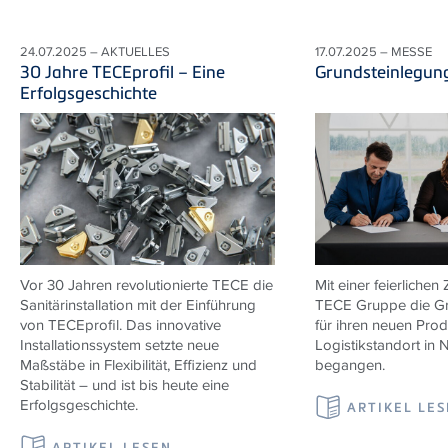
24.07.2025 – AKTUELLES
17.07.2025 – MESSE
30 Jahre TECEprofil – Eine
Grundsteinlegun
Erfolgsgeschichte
Vor 30 Jahren revolutionierte TECE die
Mit einer feierlichen
Sanitärinstallation mit der Einführung
TECE Gruppe die Gr
von TECEprofil. Das innovative
für ihren neuen Pro
Installationssystem setzte neue
Logistikstandort in 
Maßstäbe in Flexibilität, Effizienz und
begangen.
Stabilität – und ist bis heute eine
Erfolgsgeschichte.
ARTIKEL LE
ARTIKEL LESEN