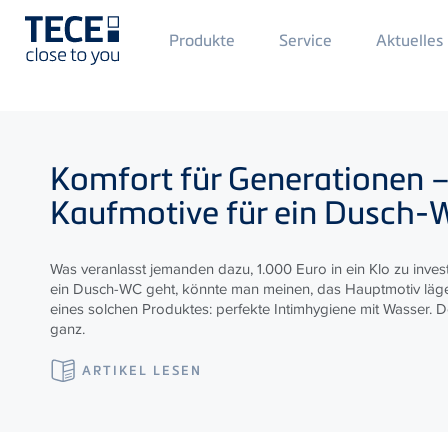
Main
Produkte
Service
Aktuelles
Menü
1
Direkt zum Inhalt
Komfort für Generationen 
Kaufmotive für ein Dusch-
Was veranlasst jemanden dazu, 1.000 Euro in ein Klo zu inves
ein Dusch-WC geht, könnte man meinen, das Hauptmotiv läge 
eines solchen Produktes: perfekte Intimhygiene mit Wasser. D
ganz.
ARTIKEL LESEN