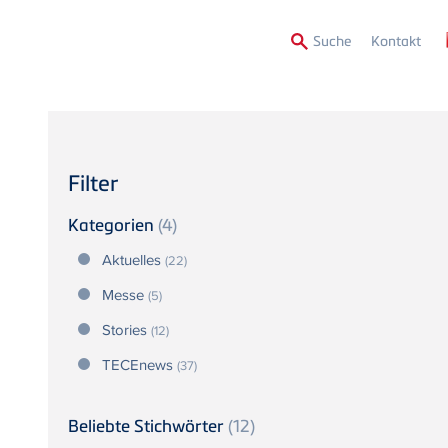
Secon
Suche
Kontakt
Menu
Filter
Kategorien
(4)
Aktuelles
(22)
Messe
(5)
Stories
(12)
TECEnews
(37)
Beliebte Stichwörter
(12)