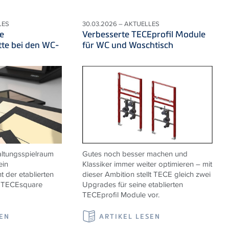
LES
30.03.2026 – AKTUELLES
e
Verbesserte TECEprofil Module
te bei den WC-
für WC und Waschtisch
ltungsspielraum
Gutes noch besser machen und
ein
Klassiker immer weiter optimieren – mit
 der etablierten
dieser Ambition stellt TECE gleich zwei
e TECEsquare
Upgrades für seine etablierten
TECEprofil Module vor.
SEN
ARTIKEL LESEN