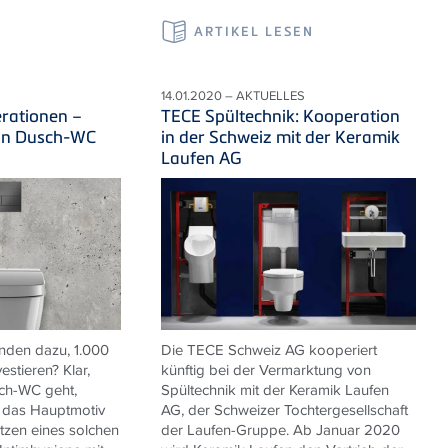
ARTIKEL LESEN
14.01.2020 – AKTUELLES
rationen –
TECE Spültechnik: Kooperation
ein Dusch-WC
in der Schweiz mit der Keramik
Laufen AG
nden dazu, 1.000
Die TECE Schweiz AG kooperiert
estieren? Klar,
künftig bei der Vermarktung von
ch-WC geht,
Spültechnik mit der Keramik Laufen
 das Hauptmotiv
AG, der Schweizer Tochtergesellschaft
utzen eines solchen
der Laufen-Gruppe. Ab Januar 2020