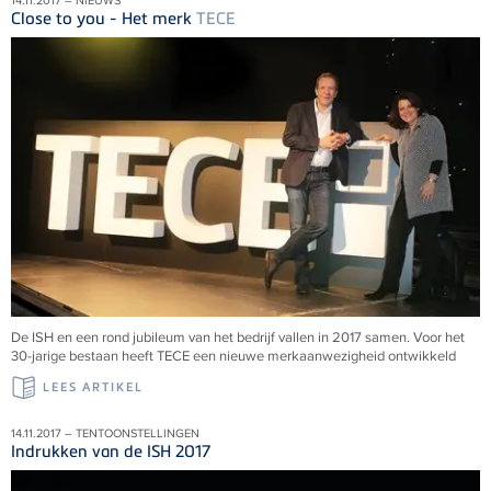
14.11.2017 – NIEUWS
Close to you - Het merk
TECE
De ISH en een rond jubileum van het bedrijf vallen in 2017 samen. Voor het
30-jarige bestaan heeft TECE een nieuwe merkaanwezigheid ontwikkeld
LEES ARTIKEL
14.11.2017 – TENTOONSTELLINGEN
Indrukken van de ISH 2017