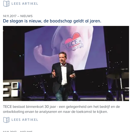
LEES ARTIKEL
14.11.2017 – NIEUWS
De slogan is nieuw, de boodschap geldt al jaren.
TECE bestaat binnenkort 30 jaar - een gelegenheid om het bedrijf en de
ontwikkeling ervan te analyseren en naar de toekomst te kijken.
LEES ARTIKEL