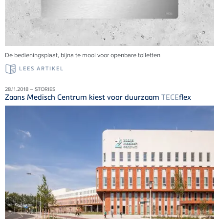
De bedieningsplaat, bijna te mooi voor openbare toiletten
LEES ARTIKEL
28.11.2018 – STORIES
Zaans Medisch Centrum kiest voor duurzaam
TECE
flex