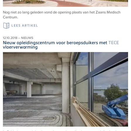
Nog niet zo lang geleden vond de opening plaats van het Zaans Medisch
Centrum.
LEES ARTIKEL
12.10.2018 – NIEUWS
Nieuw opleidingscentrum voor beroepsduikers met
TECE
vloerverwarming