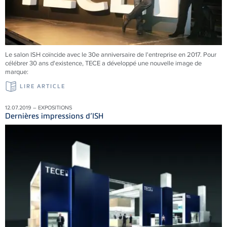
Le salon ISH coïncide avec le 30e anniversaire de l'entreprise en 2017. Pour
célébrer 30 ans d'existence, TECE a développé une nouvelle image de
marque:
LIRE ARTICLE
12.07.2019 – EXPOSITIONS
Dernières impressions d’ISH