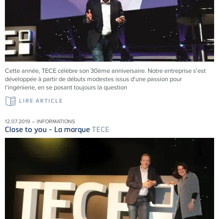
Cette année, TECE célèbre son 30ème anniversaire. Notre entreprise s'est
développée à partir de débuts modestes issus d'une passion pour
l'ingénierie, en se posant toujours la question
LIRE ARTICLE
12.07.2019 – INFORMATIONS
Close to you - La marque
TECE