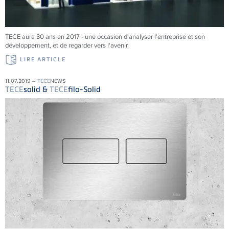
TECE aura 30 ans en 2017 - une occasion d'analyser l'entreprise et son
développement, et de regarder vers l'avenir.
LIRE ARTICLE
11.07.2019 –
TECE
NEWS
TECE
solid &
TECE
filo-Solid