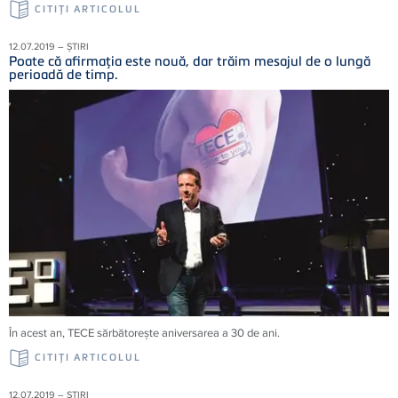
CITIŢI ARTICOLUL
12.07.2019 – ȘTIRI
Poate că afirmaţia este nouă, dar trăim mesajul de o lungă
perioadă de timp.
În acest an, TECE sărbătoreşte aniversarea a 30 de ani.
CITIŢI ARTICOLUL
12.07.2019 – ȘTIRI