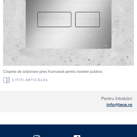
Clapeta de acționare prea frumoasă pentru toalete publice.
CITIŢI ARTICOLUL
Pentru întrebări:
info@tece.ro
Floating