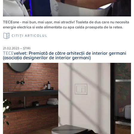
TECEone - mai bun, mai ușor, mai atractiv! Toaleta de dus care nu necesita
energie electrica si este alimentata cu apa calda proaspata de la retea.
CITIŢI ARTICOLUL
21.02.2023 – ȘTIRI
TECE
velvet: Premiată de către arhitecții de interior germani
(asociația designerilor de interior germani)