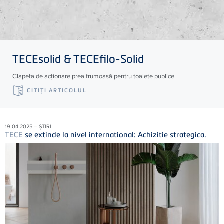
TECE
solid &
TECE
filo-Solid
Clapeta de acționare prea frumoasă pentru toalete publice.
CITIŢI ARTICOLUL
19.04.2025 – ȘTIRI
TECE
se extinde la nivel international: Achizitie strategica.