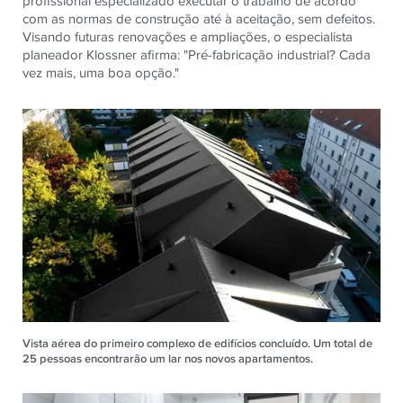
profissional especializado executar o trabalho de acordo
com as normas de construção até à aceitação, sem defeitos.
Visando futuras renovações e ampliações, o especialista
planeador Klossner afirma: "Pré-fabricação industrial? Cada
vez mais, uma boa opção."
Vista aérea do primeiro complexo de edifícios concluído. Um total de
25 pessoas encontrarão um lar nos novos apartamentos.