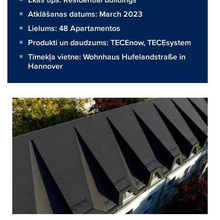
Atklāšanas datums: March 2023
Lielums:
48 Apartamentos
Produkti un daudzums:
TECEnow
,
TECEsystem
Tīmekļa vietne:
Wohnhaus Hufelandstraße in
Hannover