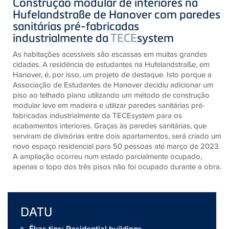
Construção modular de interiores na
Hufelandstraße de Hanover com paredes
sanitárias pré-fabricadas
industrialmente da
TECE
system
As habitações acessíveis são escassas em muitas grandes
cidades. A residência de estudantes na Hufelandstraße, em
Hanover, é, por isso, um projeto de destaque. Isto porque a
Associação de Estudantes de Hanover decidiu adicionar um
piso ao telhado plano utilizando um método de construção
modular leve em madeira e utilizar paredes sanitárias pré-
fabricadas industrialmente da TECEsystem para os
acabamentos interiores. Graças às paredes sanitárias, que
serviram de divisórias entre dois apartamentos, será criado um
novo espaço residencial para 50 pessoas até março de 2023.
A ampliação ocorreu num estado parcialmente ocupado,
apenas o topo dos três pisos não foi ocupado durante a obra.
DATU
Ēkas tips: Residential buildings