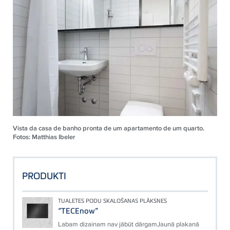
Vista da casa de banho pronta de um apartamento de um quarto.
Fotos: Matthias Ibeler
PRODUKTI
TUALETES PODU SKALOŠANAS PLĀKSNES
“TECEnow”
Labam dizainam nav jābūt dārgamJaunā plakanā