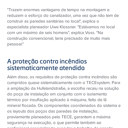
"Trazem enormes vantagens de tempo na montagem e
reduzem o esforço do canalizador, uma vez que não tem de
construir as paredes sanitárias no local", explica o
especialista planeador Uwe Klossner. "Estávamos no local
com um máximo de seis homens", explica Voss. "Na
construção convencional, teria precisado de muito mais
pessoal."
A proteção contra incêndios
sistematicamente atendida
Além disso, os requisitos de proteção contra incêndios são
cumpridos quase sistematicamente com o TECEsystem. Para
a ampliação da Hufelandstraße, a escolha recaiu na solução
do poço de instalação em conjunto com o isolamento
térmico por insuflação aplicado à máquina, feito de lã
mineral flocada. Os componentes coordenados do sistema e
os layouts dos poços das paredes de instalação,
previamente planeados pelo TECE, garantem a máxima
segurança na execução, o que permite também ao