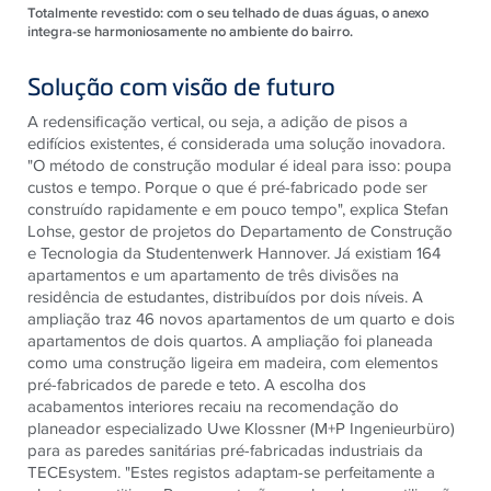
Totalmente revestido: com o seu telhado de duas águas, o anexo
integra-se harmoniosamente no ambiente do bairro.
Solução com visão de futuro
A redensificação vertical, ou seja, a adição de pisos a
edifícios existentes, é considerada uma solução inovadora.
"O método de construção modular é ideal para isso: poupa
custos e tempo. Porque o que é pré-fabricado pode ser
construído rapidamente e em pouco tempo", explica Stefan
Lohse, gestor de projetos do Departamento de Construção
e Tecnologia da Studentenwerk Hannover. Já existiam 164
apartamentos e um apartamento de três divisões na
residência de estudantes, distribuídos por dois níveis. A
ampliação traz 46 novos apartamentos de um quarto e dois
apartamentos de dois quartos. A ampliação foi planeada
como uma construção ligeira em madeira, com elementos
pré-fabricados de parede e teto. A escolha dos
acabamentos interiores recaiu na recomendação do
planeador especializado Uwe Klossner (M+P Ingenieurbüro)
para as paredes sanitárias pré-fabricadas industriais da
TECEsystem. "Estes registos adaptam-se perfeitamente a