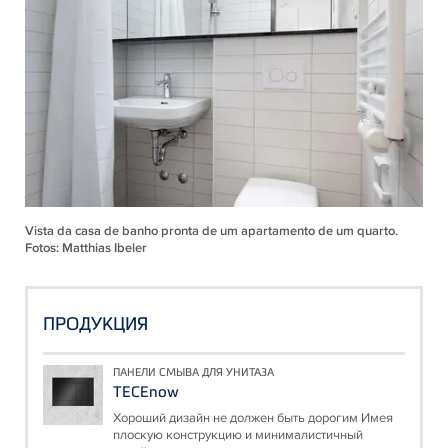
Vista da casa de banho pronta de um apartamento de um quarto.
Fotos: Matthias Ibeler
ПРОДУКЦИЯ
ПАНЕЛИ СМЫВА ДЛЯ УНИТАЗА
TECEnow
Хороший дизайн не должен быть дорогим Имея
плоскую конструкцию и минималистичный