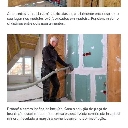
As paredes sanitárias pré-fabricadas industrialmente encontraram o
seu lugar nos módulos pré-fabricados em madeira. Funcionam como
divisórias entre dois apartamentos.
Proteção contra incêndios incluída: Com a solução de poço de
instalação escolhida, uma empresa especializada certificada instala lã
mineral floculada à máquina como isolamento por insuflação.