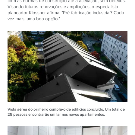
com as normas de construção até à aceitação, sem defeitos.
Visando futuras renovações e ampliações, o especialista
planeador Klossner afirma: "Pré-fabricação industrial? Cada
vez mais, uma boa opção."
Vista aérea do primeiro complexo de edifícios concluído. Um total de
25 pessoas encontrarão um lar nos novos apartamentos.