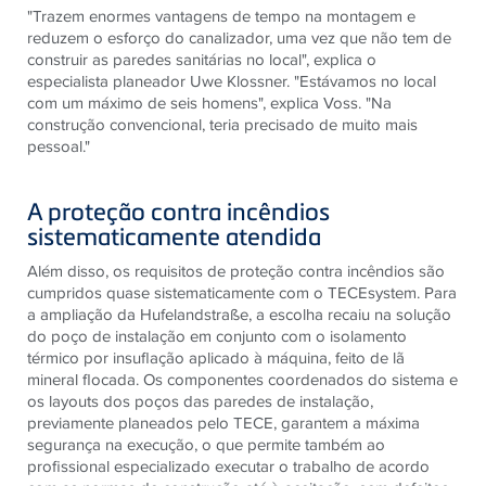
"Trazem enormes vantagens de tempo na montagem e
reduzem o esforço do canalizador, uma vez que não tem de
construir as paredes sanitárias no local", explica o
especialista planeador Uwe Klossner. "Estávamos no local
com um máximo de seis homens", explica Voss. "Na
construção convencional, teria precisado de muito mais
pessoal."
A proteção contra incêndios
sistematicamente atendida
Além disso, os requisitos de proteção contra incêndios são
cumpridos quase sistematicamente com o TECEsystem. Para
a ampliação da Hufelandstraße, a escolha recaiu na solução
do poço de instalação em conjunto com o isolamento
térmico por insuflação aplicado à máquina, feito de lã
mineral flocada. Os componentes coordenados do sistema e
os layouts dos poços das paredes de instalação,
previamente planeados pelo TECE, garantem a máxima
segurança na execução, o que permite também ao
profissional especializado executar o trabalho de acordo