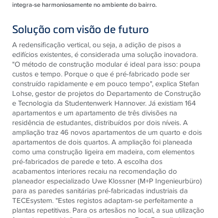
integra-se harmoniosamente no ambiente do bairro.
Solução com visão de futuro
A redensificação vertical, ou seja, a adição de pisos a
edifícios existentes, é considerada uma solução inovadora.
"O método de construção modular é ideal para isso: poupa
custos e tempo. Porque o que é pré-fabricado pode ser
construído rapidamente e em pouco tempo", explica Stefan
Lohse, gestor de projetos do Departamento de Construção
e Tecnologia da Studentenwerk Hannover. Já existiam 164
apartamentos e um apartamento de três divisões na
residência de estudantes, distribuídos por dois níveis. A
ampliação traz 46 novos apartamentos de um quarto e dois
apartamentos de dois quartos. A ampliação foi planeada
como uma construção ligeira em madeira, com elementos
pré-fabricados de parede e teto. A escolha dos
acabamentos interiores recaiu na recomendação do
planeador especializado Uwe Klossner (M+P Ingenieurbüro)
para as paredes sanitárias pré-fabricadas industriais da
TECEsystem. "Estes registos adaptam-se perfeitamente a
plantas repetitivas. Para os artesãos no local, a sua utilização