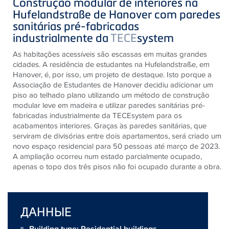
Construção modular de interiores na
Hufelandstraße de Hanover com paredes
sanitárias pré-fabricadas
industrialmente da
TECE
system
As habitações acessíveis são escassas em muitas grandes
cidades. A residência de estudantes na Hufelandstraße, em
Hanover, é, por isso, um projeto de destaque. Isto porque a
Associação de Estudantes de Hanover decidiu adicionar um
piso ao telhado plano utilizando um método de construção
modular leve em madeira e utilizar paredes sanitárias pré-
fabricadas industrialmente da TECEsystem para os
acabamentos interiores. Graças às paredes sanitárias, que
serviram de divisórias entre dois apartamentos, será criado um
novo espaço residencial para 50 pessoas até março de 2023.
A ampliação ocorreu num estado parcialmente ocupado,
apenas o topo dos três pisos não foi ocupado durante a obra.
ДАННЫЕ
Building type: Residential buildings