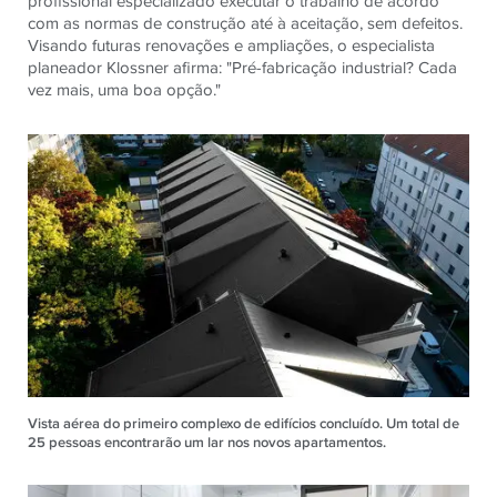
profissional especializado executar o trabalho de acordo
com as normas de construção até à aceitação, sem defeitos.
Visando futuras renovações e ampliações, o especialista
planeador Klossner afirma: "Pré-fabricação industrial? Cada
vez mais, uma boa opção."
Vista aérea do primeiro complexo de edifícios concluído. Um total de
25 pessoas encontrarão um lar nos novos apartamentos.