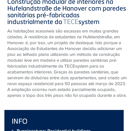
Construção modular de interiores na
Hufelandstraße de Hanover com paredes
sanitárias pré-fabricadas
industrialmente da
TECE
system
As habitações acessíveis são escassas em muitas grandes
cidades. A residência de estudantes na Hufelandstraße, em
Hanover, é, por isso, um projeto de destaque. Isto porque a
Associação de Estudantes de Hanover decidiu adicionar um
piso ao telhado plano utilizando um método de construção
modular leve em madeira e utilizar paredes sanitárias pré-
fabricadas industrialmente da TECEsystem para os
acabamentos interiores. Graças às paredes sanitárias, que
serviram de divisórias entre dois apartamentos, será criado um
novo espaço residencial para 50 pessoas até março de 2023.
A ampliação ocorreu num estado parcialmente ocupado,
apenas o topo dos três pisos não foi ocupado durante a obra.
INFO
Bygningstype: Residential buildings