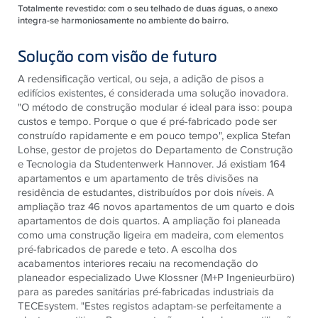
Totalmente revestido: com o seu telhado de duas águas, o anexo
integra-se harmoniosamente no ambiente do bairro.
Solução com visão de futuro
A redensificação vertical, ou seja, a adição de pisos a
edifícios existentes, é considerada uma solução inovadora.
"O método de construção modular é ideal para isso: poupa
custos e tempo. Porque o que é pré-fabricado pode ser
construído rapidamente e em pouco tempo", explica Stefan
Lohse, gestor de projetos do Departamento de Construção
e Tecnologia da Studentenwerk Hannover. Já existiam 164
apartamentos e um apartamento de três divisões na
residência de estudantes, distribuídos por dois níveis. A
ampliação traz 46 novos apartamentos de um quarto e dois
apartamentos de dois quartos. A ampliação foi planeada
como uma construção ligeira em madeira, com elementos
pré-fabricados de parede e teto. A escolha dos
acabamentos interiores recaiu na recomendação do
planeador especializado Uwe Klossner (M+P Ingenieurbüro)
para as paredes sanitárias pré-fabricadas industriais da
TECEsystem. "Estes registos adaptam-se perfeitamente a