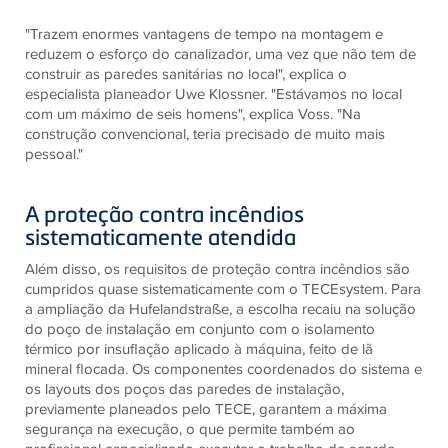
"Trazem enormes vantagens de tempo na montagem e
reduzem o esforço do canalizador, uma vez que não tem de
construir as paredes sanitárias no local", explica o
especialista planeador Uwe Klossner. "Estávamos no local
com um máximo de seis homens", explica Voss. "Na
construção convencional, teria precisado de muito mais
pessoal."
A proteção contra incêndios
sistematicamente atendida
Além disso, os requisitos de proteção contra incêndios são
cumpridos quase sistematicamente com o TECEsystem. Para
a ampliação da Hufelandstraße, a escolha recaiu na solução
do poço de instalação em conjunto com o isolamento
térmico por insuflação aplicado à máquina, feito de lã
mineral flocada. Os componentes coordenados do sistema e
os layouts dos poços das paredes de instalação,
previamente planeados pelo TECE, garantem a máxima
segurança na execução, o que permite também ao