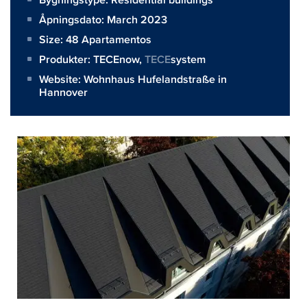
Åpningsdato: March 2023
Size:
48 Apartamentos
Produkter:
TECEnow
,
TECE
system
Website:
Wohnhaus Hufelandstraße in
Hannover