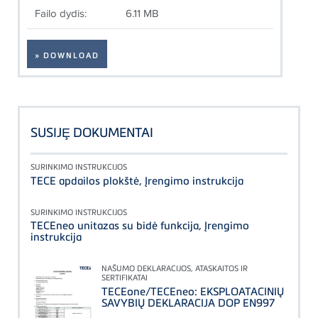
Failo dydis:
6.11 MB
» DOWNLOAD
SUSIJȨ DOKUMENTAI
SURINKIMO INSTRUKCIJOS
TECE apdailos plokštė, Įrengimo instrukcija
SURINKIMO INSTRUKCIJOS
TECEneo unitazas su bidė funkcija, Įrengimo
instrukcija
NAŠUMO DEKLARACIJOS, ATASKAITOS IR
SERTIFIKATAI
TECEone/TECEneo: EKSPLOATACINIŲ
SAVYBIŲ DEKLARACIJA DOP EN997