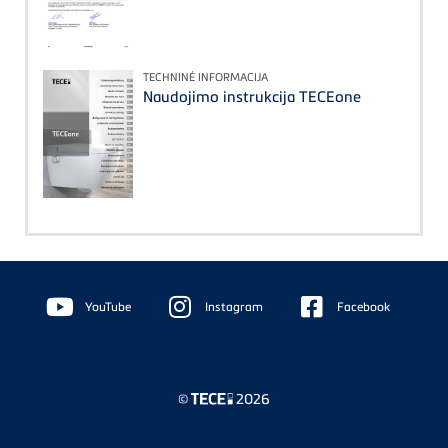
TECHNINĖ INFORMACIJA
Naudojimo instrukcija TECEone
Floating
Sidebar
YouTube
Instagram
Facebook
©
2026