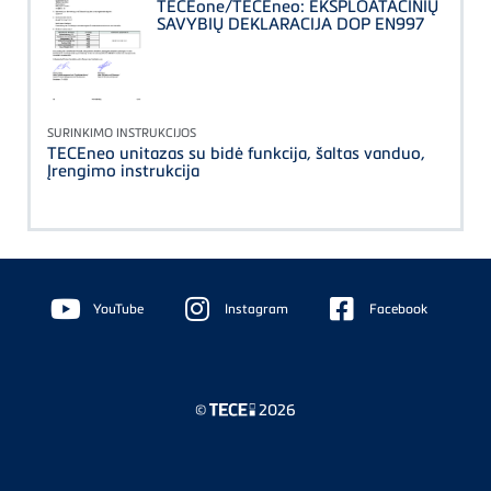
TECEone/TECEneo: EKSPLOATACINIŲ
SAVYBIŲ DEKLARACIJA DOP EN997
SURINKIMO INSTRUKCIJOS
TECEneo unitazas su bidė funkcija, šaltas vanduo,
Įrengimo instrukcija
Floating
Sidebar
YouTube
Instagram
Facebook
©
2026