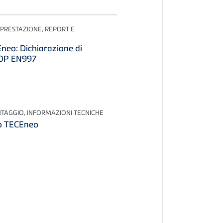
 PRESTAZIONE, REPORT E
eo: Dichiarazione di
DOP EN997
NTAGGIO, INFORMAZIONI TECNICHE
so TECEneo