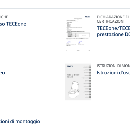
ICHE
DICHIARAZIONE DI
CERTIFICAZIONI
'uso TECEone
TECEone/TECEn
prestazione 
ISTRUZIONI DI MO
eo
Istruzioni d'u
zioni di montaggio