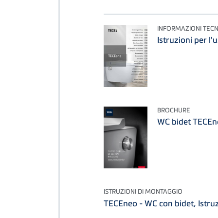
INFORMAZIONI TECN
Istruzioni per l
BROCHURE
WC bidet TECEn
ISTRUZIONI DI MONTAGGIO
TECEneo - WC con bidet, Istru