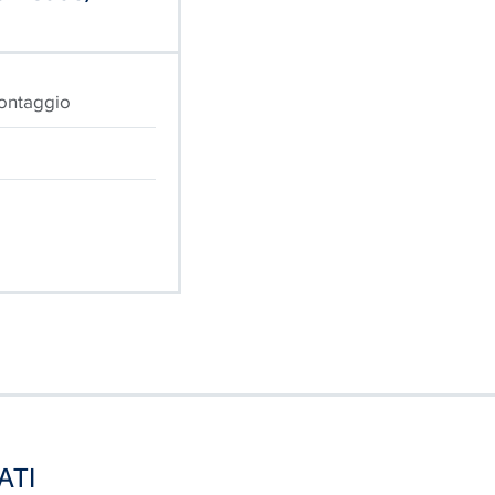
montaggio
ATI