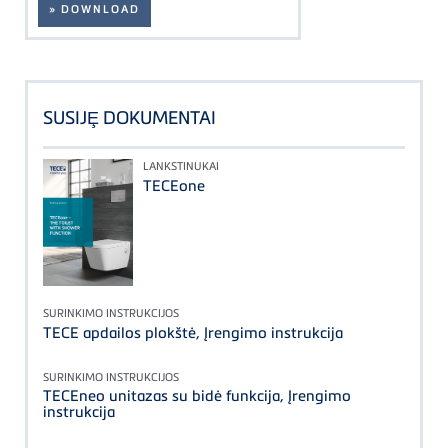
» DOWNLOAD
SUSIJȨ DOKUMENTAI
LANKSTINUKAI
TECEone
SURINKIMO INSTRUKCIJOS
TECE apdailos plokštė, Įrengimo instrukcija
SURINKIMO INSTRUKCIJOS
TECEneo unitazas su bidė funkcija, Įrengimo
instrukcija