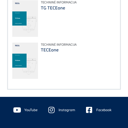
TECHNINĖ INFORMACIJA
TG TECEone
TECHNINĖ INFORMACIJA
TECEone
Floating
Sidebar
YouTube
Instagram
Facebook