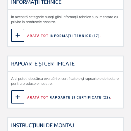
INFORMAŢII TEHNICE
În această categorie puteți găsi informații tehnice suplimentare cu
privire la produsele noastre.
ARATĂ TOT
INFORMAŢII TEHNICE
(17)
.
RAPOARTE ŞI CERTIFICATE
Aici puteți descărca evaluările, certificatele și rapoartele de testare
pentru produsele noastre.
ARATĂ TOT
RAPOARTE ŞI CERTIFICATE
(22)
.
INSTRUCŢIUNI DE MONTAJ