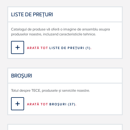
LISTE DE PREŢURI
Catalogul de produse vă oferă o imagine de ansamblu asupra
produselor noastre, incluzand caracteristicile tehnice.
ARATĂ TOT
LISTE DE PREŢURI
(1)
.
BROŞURI
Totul despre TECE, produsele și serviciile noastre.
ARATĂ TOT
BROŞURI
(37)
.