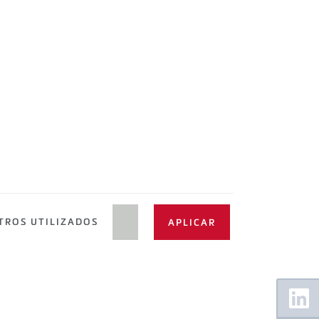
TROS UTILIZADOS
Floating
Sidebar