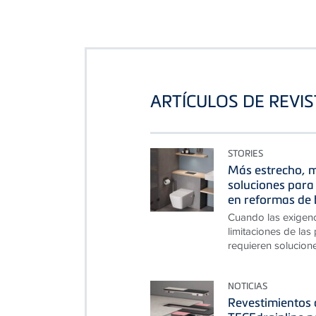
ARTÍCULOS DE REVI
STORIES
Más estrecho, m
soluciones para 
en reformas de 
Cuando las exigen
limitaciones de las
requieren solucion
NOTICIAS
Revestimientos d