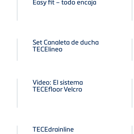
Easy fit – todo encaja
Set Canaleta de ducha
TECElineo
Video: El sistema
TECEfloor Velcro
TECEdrainline