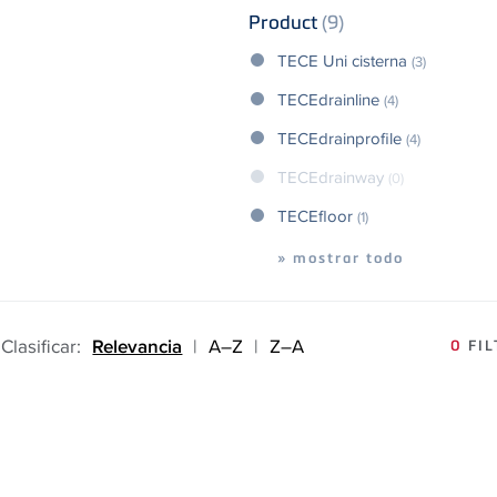
Product
(9)
TECE Uni cisterna
(3)
TECEdrainline
(4)
TECEdrainprofile
(4)
TECEdrainway
(0)
TECEfloor
(1)
» mostrar todo
Clasificar:
Relevancia
|
A–Z
|
Z–A
0
FIL