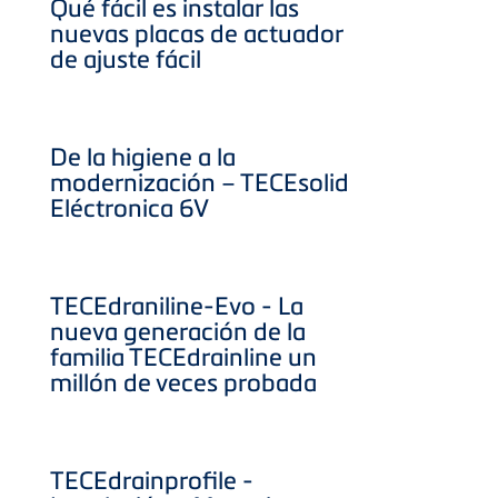
Qué fácil es instalar las
nuevas placas de actuador
de ajuste fácil
De la higiene a la
modernización – TECEsolid
Eléctronica 6V
TECEdraniline-Evo - La
nueva generación de la
familia TECEdrainline un
millón de veces probada
TECEdrainprofile -