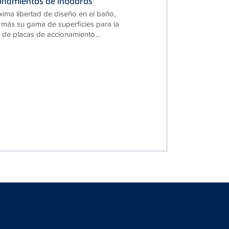
ionamientos de inodoros
xima libertad de diseño en el baño,
más su gama de superficies para la
 de placas de accionamiento...