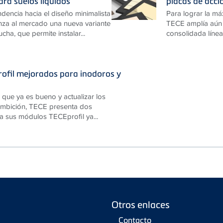
ara suelos líquidos
placas de acc
ndencia hacia el diseño minimalista
Para lograr la má
za al mercado una nueva variante
TECE amplía aún 
cha, que permite instalar...
consolidada línea
ofil mejorados para inodoros y
 que ya es bueno y actualizar los
 ambición, TECE presenta dos
a sus módulos TECEprofil ya...
Otros enlaces
Contacto