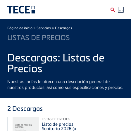
Skip to main content
Breadcrumb
»
»
Página de inicio
Servicios
Descargas
LISTAS DE PRECIOS
Descargas: Listas de
Precios
Nuestras tarifas le ofrecen una descripción general de
nuestros productos, así como sus especificaciones y precios.
2
Descargas
LISTAS DE PRECIOS
Lista de precios
Sanitario 2026 (a