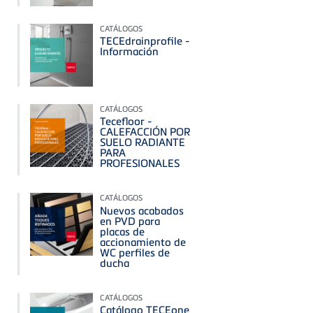
CATÁLOGOS
TECEdrainprofile -
Información
CATÁLOGOS
Tecefloor -
CALEFACCIÓN POR
SUELO RADIANTE
PARA
PROFESIONALES
CATÁLOGOS
Nuevos acabados
en PVD para
placas de
accionamiento de
WC perfiles de
ducha
CATÁLOGOS
Catálogo TECEone