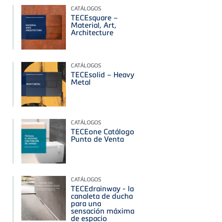
CATÁLOGOS
TECEsquare –
Material, Art,
Architecture
CATÁLOGOS
TECEsolid – Heavy
Metal
CATÁLOGOS
TECEone Catálogo
Punto de Venta
CATÁLOGOS
TECEdrainway - la
canaleta de ducha
para una
sensación máxima
de espacio