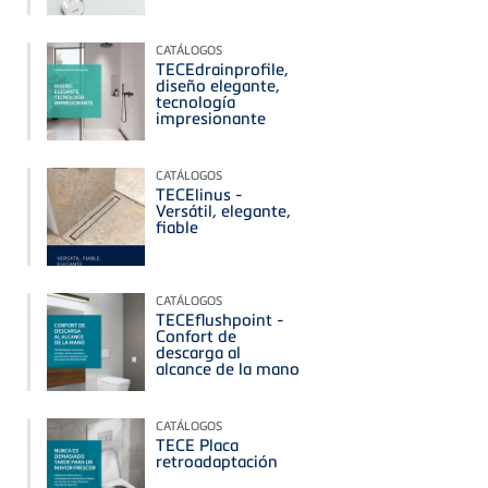
CATÁLOGOS
TECEdrainprofile,
diseño elegante,
tecnología
impresionante
CATÁLOGOS
TECElinus -
Versátil, elegante,
fiable
CATÁLOGOS
TECEflushpoint -
Confort de
descarga al
alcance de la mano
CATÁLOGOS
TECE Placa
retroadaptación