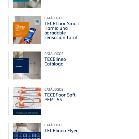
CATÁLOGOS
TECEfloor Smart
Home: una
agradable
sensación total
CATÁLOGOS
TECElineo
Catálogo
CATÁLOGOS
TECEfloor Soft-
PERT 5S
CATÁLOGOS
TECElineo Flyer