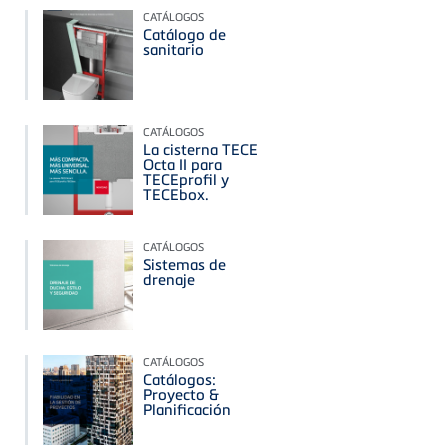
CATÁLOGOS
Catálogo de
sanitario
CATÁLOGOS
La cisterna TECE
Octa II para
TECEprofil y
TECEbox.
CATÁLOGOS
Sistemas de
drenaje
CATÁLOGOS
Catálogos:
Proyecto &
Planificación