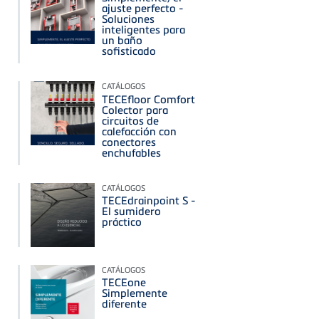
ajuste perfecto -
Soluciones
inteligentes para
un baño
sofisticado
CATÁLOGOS
TECEfloor Comfort
Colector para
circuitos de
calefacción con
conectores
enchufables
CATÁLOGOS
TECEdrainpoint S -
El sumidero
práctico
CATÁLOGOS
TECEone
Simplemente
diferente