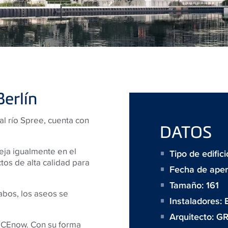
Berlín
al río Spree, cuenta con
DATOS
leja igualmente en el
Tipo de edifici
tos de alta calidad para
Fecha de aper
Tamaño:
161
bos, los aseos se
Instaladores:
Arquitecto:
GR
TECEnow. Con su forma