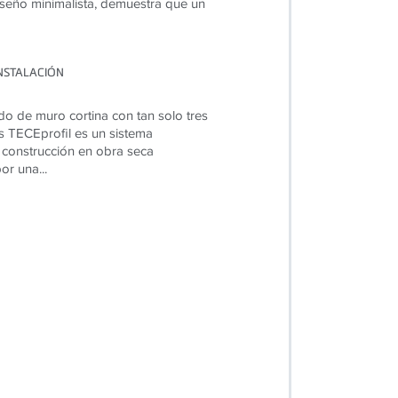
iseño minimalista, demuestra que un
INSTALACIÓN
do de muro cortina con tan solo tres
 TECEprofil es un sistema
construcción en obra seca
r una...