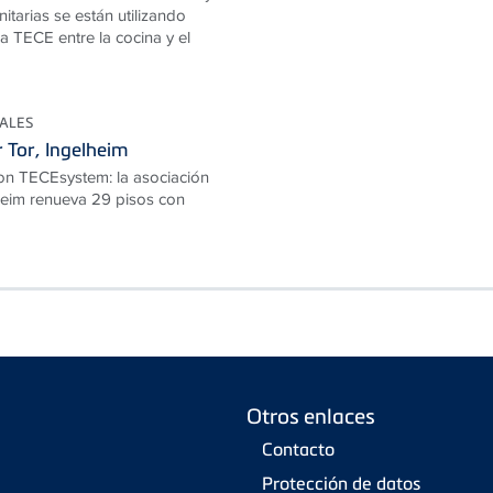
nitarias se están utilizando
a TECE entre la cocina y el
IALES
 Tor, Ingelheim
on TECEsystem: la asociación
heim renueva 29 pisos con
Otros enlaces
Contacto
Protección de datos