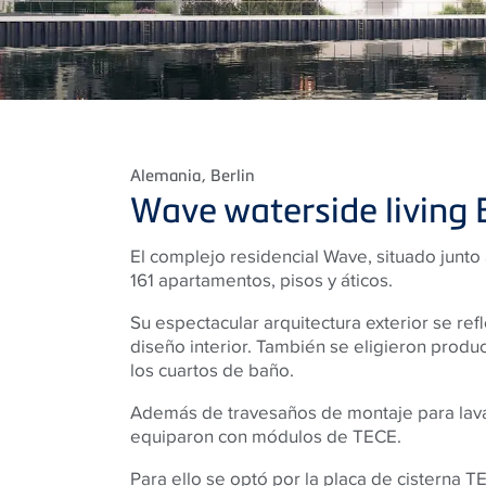
Alemania
, Berlin
Wave waterside living 
El complejo residencial Wave, situado junto 
161 apartamentos, pisos y áticos.
Su espectacular arquitectura exterior se ref
diseño interior. También se eligieron produc
los cuartos de baño.
Además de travesaños de montaje para lava
equiparon con módulos de TECE.
Para ello se optó por la placa de cisterna 