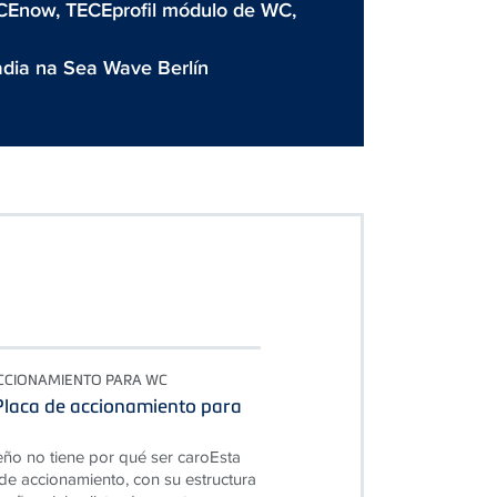
CEnow
,
TECEprofil módulo de WC
,
adia na Sea Wave Berlín
CCIONAMIENTO PARA WC
laca de accionamiento para
ño no tiene por qué ser caroEsta
de accionamiento, con su estructura