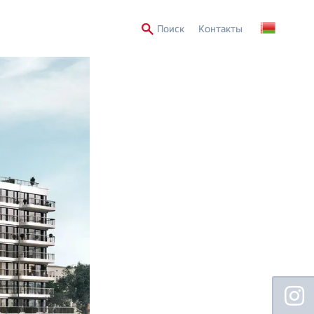
Secondary
Поиск
Контакты
Menu
Floating
Sidebar