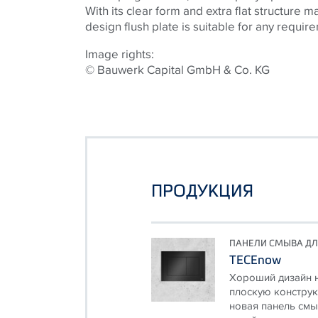
With its clear form and extra flat structure m
design flush plate is suitable for any requir
Image rights:
© Bauwerk Capital GmbH & Co. KG
ПРОДУКЦИЯ
ПАНЕЛИ СМЫВА ДЛ
TECEnow
Хороший дизайн 
плоскую конструк
новая панель смы